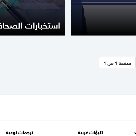
استخبارات الصحاف
صفحة 1 من 1
تنبؤات غربية
ترجمات نوعية