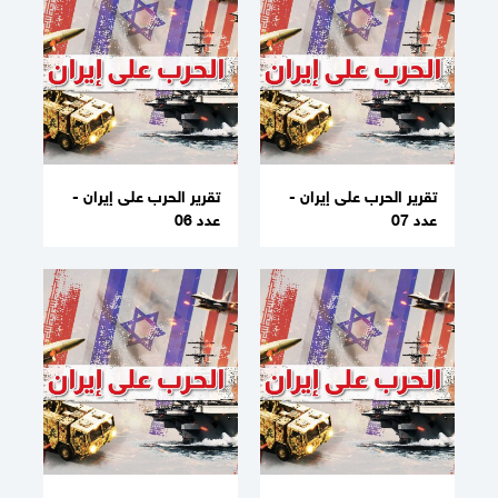
تقرير الحرب على إيران -
تقرير الحرب على إيران -
عدد 07
عدد 06