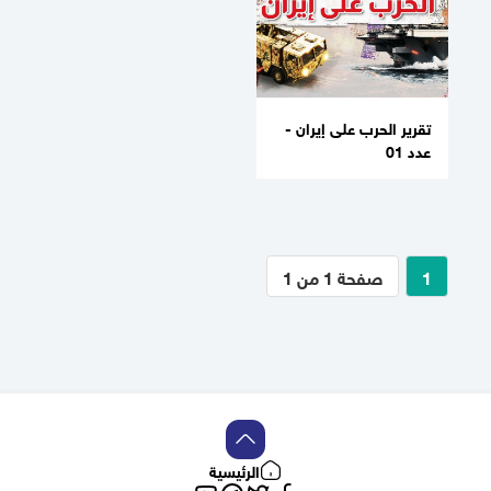
تقرير الحرب على إيران -
عدد 01
1
صفحة 1 من 1
الرئيسية