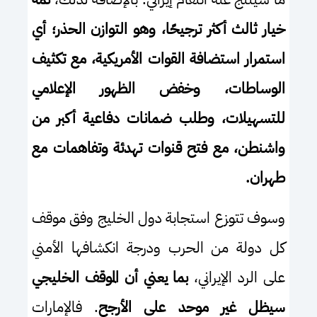
خيار ثالث أكثر ترجيحًا، وهو التوازن الحذر؛ أي
استمرار استضافة القوات الأمريكية، مع تكثيف
الوساطات، وخفض الظهور الإعلامي
للتسهيلات، وطلب ضمانات دفاعية أكبر من
واشنطن، مع فتح قنوات تهدئة وتفاهمات مع
طهران
.
وسوف تتوزع استجابة دول الخليج وفق موقف
كل دولة من الحرب ودرجة انكشافها الأمني
على الرد الإيراني،
بما يعني أن الموقف الخليجي
سيظل غير موحد على الأرجح
. فالإمارات