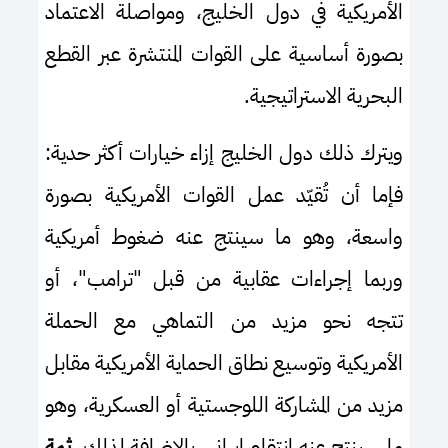
الأمريكية في دول الخليج، ومواصلة الاعتماد
بصورة أساسية على القوات المنتشرة عبر القطع
البحرية الاستراتيجية.
ويترك ذلك دول الخليج إزاء خيارات أكثر حدية:
فإما أن تُقيّد عمل القوات الأمريكية بصورة
واسعة، وهو ما سينتج عنه ضغوط أمريكية
وربما إجراءات عقابية من قبل "ترامب"، أو
تتجه نحو مزيد من التماهي مع الحملة
الأمريكية وتوسيع نطاق الحماية الأمريكية مقابل
مزيد من المشاركة اللوجستية أو العسكرية، وهو
ما سينتج عنه انتقام إيراني. بالإضافة لذلك،
ثمة