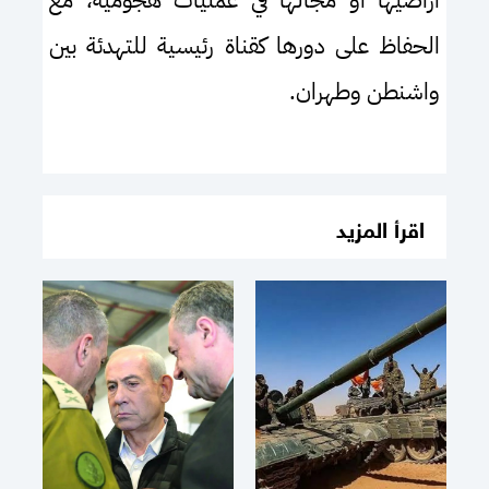
أراضيها أو مجالها في عمليات هجومية، مع
الحفاظ على دورها كقناة رئيسية للتهدئة بين
واشنطن وطهران
.
اقرأ المزيد