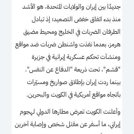
جديدًا بين إيران والولايات المتحدة، هو الأشد
منذ بدء اتفاق خفض التصعيد؛ إذ تبادل
الطرفان الضربات في الخليج ومحيط مضيق
هرمز، بعدما نفذت واشنطن ضربات ضد مواقع
ومنشآت تحكم عسكرية إيرانية في جزيرة
"قشم"، تحت ذريعة "الدفاع عن النفس".
بينما ردت إيران بإطلاق صواريخ ومسيّرات
باتجاه مواقع أمريكية في الكويت والبحرين.
وأعلنت الكويت تعرض مطارها الدولي لهجوم
إيراني، ما أسفر عن مقتل شخص وإصابة آخرين