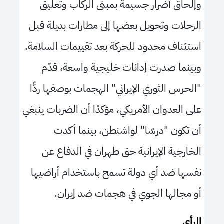
وإلحاق أضرار جسيمة بمبنى الركاب وتعليق
الرحلات وتحويل بعضها إلى مطارات بديلة قبل
استئناف محدود للحركة بعد تقييمات السلامة.
وبينما صدرت إدانات خليجية واسعة، قدّم
"الحرس الثوري الإيراني" الهجمات بوصفها ردًّا
على العدوان الأمريكي، مؤكدًا أن الضربات ينبغي
أن تكون "درسًا" لواشنطن، بينما أكدت
الخارجية الإيرانية حق طهران في الدفاع عن
نفسها ضد أي دولة تسمح باستخدام أراضيها
أو مجالها الجوي في هجمات ضد إيران.
الرأي