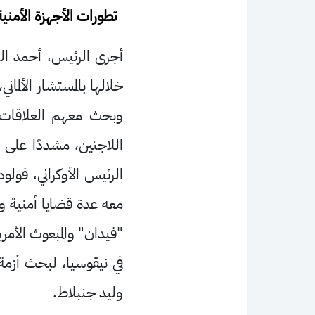
تطورات الأجهزة الأمنية
أجرى الرئيس، أحمد الشر
خلالها بالمستشار الألما
وبحث معهم العلاقات ال
اللاجئين، مشددًا على
الرئيس الأوكراني، فولو
معه عدة قضايا أمنية وع
"فيدان" والمبعوث الأمري
في نيقوسيا، لبحث أزمة 
وليد جنبلاط.