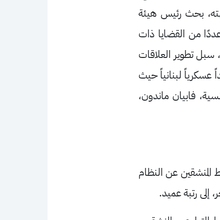
هته، بحث رئيس هيئة
عددًا من القضايا ذات
، سبل تطوير العلاقات
 عسكرياً لبنانياً حيث
نسية، فابيان ماندون،
 المنشقين عن النظام
إلى رتبة عميد.