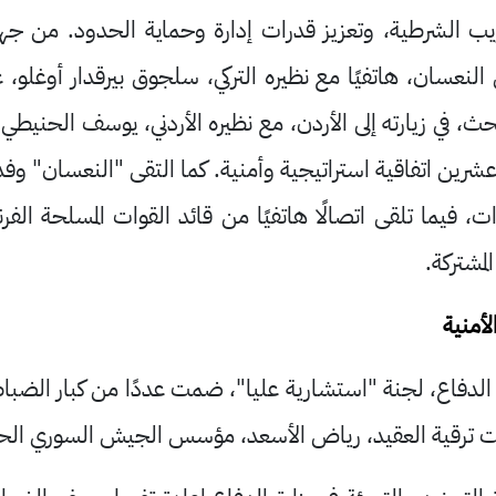
دريب الشرطية، وتعزيز قدرات إدارة وحماية الحدود. من ج
النعسان، هاتفيًا مع نظيره التركي، سلجوق بيرقدار أوغلو، 
بحث، في زيارته إلى الأردن، مع نظيره الأردني، يوسف الحنيطي
شرين اتفاقية استراتيجية وأمنية. كما التقى "النعسان" وفداً
 فيما تلقى اتصالًا هاتفيًا من قائد القوات المسلحة الفر
مشتركة.
أمنية
لدفاع، لجنة "استشارية عليا"، ضمت عددًا من كبار الضباط
ت ترقية العقيد، رياض الأسعد، مؤسس الجيش السوري الحر، 