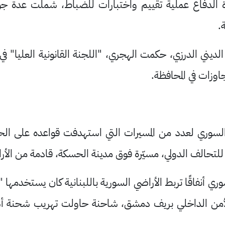
 الدفاع عملية تقييم واختبارات للضباط، شملت عدة جوان
.
لديني الدرزي، حكمت الهجري، "اللجنة القانونية العليا" ف
اوزات في المحافظة.
وري لعدد من المسيرات التي استهدفت قواعده على الحد
لتحالف الدولي، مسيّرة فوق مدينة الحسكة، قادمة من الأرا
ي أنفاقًا تربط الأراضي السورية باللبنانية كان يستخدمها 
أمن الداخلي بريف دمشق، شاحنة حاولت تهريب شحنة أس