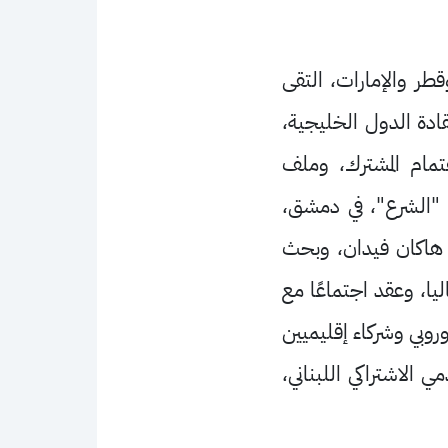
قطر والإمارات، التقى
بقادة الدول الخليجية،
هتمام المشترك، وملف
 "الشرع"، في دمشق،
ي، هاكان فيدان، وبحث
ا، وعقد اجتماعًا مع
وروبي وشركاء إقليميين
 الاشتراكي اللبناني،