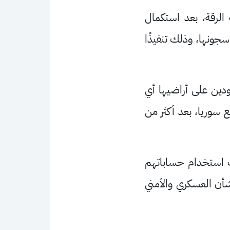
لرقة، بعد استكمال
جونها، وذلك تنفيذًا
دين على أراضيها أي
 سوريا، بعد أكثر من
قف استخدام حساباتهم
أن العسكري والأمني