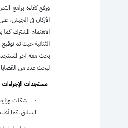
ورفع كفاءة برامج الت
الأركان في الجيش، علي 
الاهتمام المشترك، كما 
الثنائية حيث تم توقيع ع
بحث معه آخر المستجدات،
لبحث عدد من القضايا ال
مستجدات الإجراءات ال
·
شكلت وزارة ا
السابق، كما أعلن