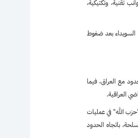
ب تقنية، وتكتيكية،
ي السويداء بعد ضغوط
ود مع العراق، فيما
ضي العراقية.
"حزب الله" في عمليات
لحة، باتجاه الحدود