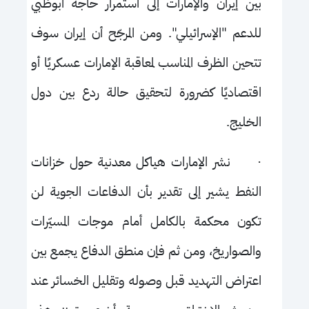
بين إيران والإمارات إلى استمرار حاجة أبوظبي
للدعم "الإسرائيلي". ومن المرجّح أن إيران سوف
تتحين الظرف المناسب لمعاقبة الإمارات عسكريًا أو
اقتصاديًا كضرورة لتحقيق حالة ردع بين دول
الخليج.
·
نشر الإمارات هياكل معدنية حول خزانات
النفط يشير إلى تقدير بأن الدفاعات الجوية لن
تكون محكمة بالكامل أمام موجات المسيّرات
والصواريخ، ومن ثم فإن منطق الدفاع يجمع بين
اعتراض التهديد قبل وصوله وتقليل الخسائر عند