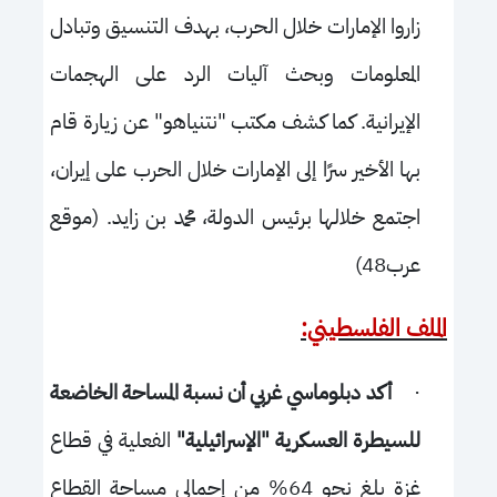
زاروا الإمارات خلال الحرب، بهدف التنسيق وتبادل
المعلومات وبحث آليات الرد على الهجمات
الإيرانية. كما كشف مكتب "نتنياهو" عن زيارة قام
بها الأخير سرًا إلى الإمارات خلال الحرب على إيران،
اجتمع خلالها برئيس الدولة، محمد بن زايد. (موقع
عرب48)
الملف ال
ف
لسطيني:
·
أكد دبلوماسي غربي أن نسبة المساحة الخاضعة
للسيطرة العسكرية "الإسرائيلية"
الفعلية في قطاع
غزة بلغ نحو 64% من إجمالي مساحة القطاع