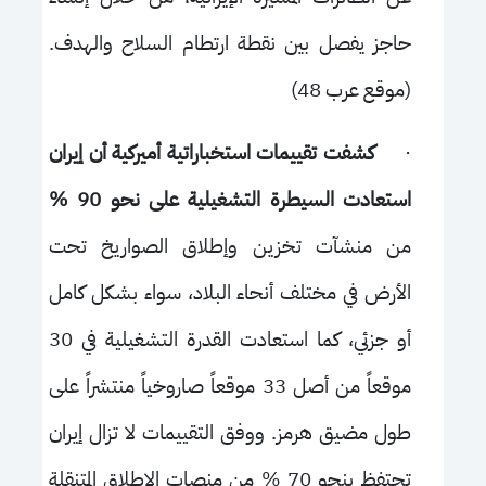
حاجز يفصل بين نقطة ارتطام السلاح والهدف.
(موقع عرب 48)
·
كشفت تقييمات استخباراتية أميركية أن إيران
استعادت السيطرة التشغيلية على نحو 90 %
من منشآت تخزين وإطلاق الصواريخ تحت
الأرض في مختلف أنحاء البلاد، سواء بشكل كامل
أو جزئي، كما استعادت القدرة التشغيلية في 30
موقعاً من أصل 33 موقعاً صاروخياً منتشراً على
طول مضيق هرمز. ووفق التقييمات لا تزال إيران
تحتفظ بنحو 70 % من منصات الإطلاق المتنقلة