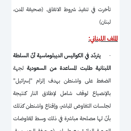
تأخرت في تنفيذ شروط الاتفاق. (صحيفة المدن،
لبنان)
الملف اللبناني:
·
يتردّد في الكواليس الديبلوماسية أنّ السلطة
اللبنانية طلبت المساعدة من السعودية
لجهة
الضغط على واشنطن بهدف إلزام "إسرائيل"
بالإنصياع لوقف شامل لإطلاق النار كنتيجة
لجلسات التفاوض المباشر، وإقناع واشنطن كذلك
بأنّ لها مصلحة مباشرة في ذلك وسط المفاوضات