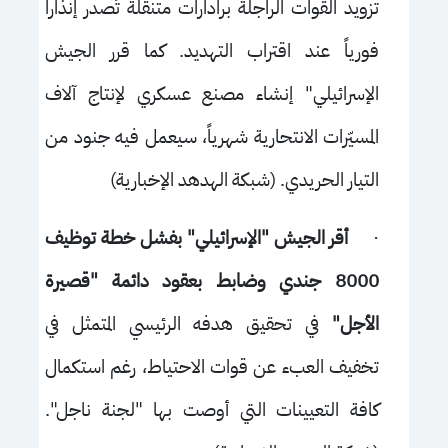
تزويد القوات الراجلة برادارات متنقلة تُصدر إنذاراً
فورياً عند اقتراب التهديد. كما قرر الجيش
الإسرائيلي" إنشاء مصنع عسكري لإنتاج آلاف
المسيّرات الانتحارية شهرياً، سيعمل فيه جنود من
التيار الحريدي. (شبكة الهدهد الإخبارية)
·
أقر الجيش "الإسرائيلي" بفشل خطة توظيف
8000 جندي وضابط بعقود دائمة "قصيرة
الأجل"
في تحقيق هدفه الرئيسي المتمثل في
تخفيف العبء عن قوات الاحتياط، رغم استكمال
كافة التعيينات التي أوصت بها "لجنة ناجل".