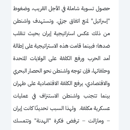
حصول تسوية شاملة في الأجل القريب، وضغوط
"إسرائيل" لمنع اتفاق جزئي. وتستهدف واشنطن
من ذلك عكس استراتيجية إيران بحيث تنقلب
ضدها؛ فبينما قامت هذه الاستراتيجية على إطالة
أمد الحرب ورفع الكلفة على الولايات المتحدة
وحلفائها، فإن توجه واشنطن نحو الحصار البحري
والاقتصادي، يرفع الكلفة الاقتصادية على طهران
بينما تتجنب واشنطن الاستنزاف في عمليات
عسكرية مكلفة. ولهذا السبب تحديدًا كانت إيران
–
ومازالت
–
ترفض فكرة "الهدنة" وتتمسك