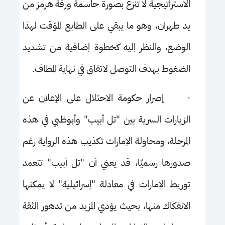
الاستراتيجية لا تنزع بصورة حاسمة ورقة هرمز من
يد طهران، وهو ما يبقي على الطابع المؤقت لهذا
الوضع، والنظر إليه كخطوة إضافية من تشديد
الضغوط بهدف التوصل لاتفاق في نهاية المطاف.
·
إصرار حكومة الاحتلال على الإعلان عن
الزيارات السرية بين "تل أبيب" وأبوظبي في هذه
المرحلة، ومحاولة الإمارات تكذيب هذه الرواية رغم
صدورها رسميًا، قد يعني أن "تل أبيب" تتعمد
توريط الإمارات في معادلة "إسرائيلية" لا يمكنها
الانفكاك منها، بحيث يؤدي المزيد من تدهور الثقة