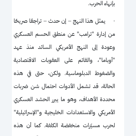
بإنهاء الحرب.
·
يمثل هذا النهج
–
إن حدث
–
تراجعًا صريحًا
من إدارة "ترامب" عن منطق الحسم العسكري
وعودة إلى النهج الأمريكي السائد منذ عهد
"أوباما"، والقائم على العقوبات الاقتصادية
والضغوط الدبلوماسية. ولكن، حتى في هذه
الحالة، قد تشمل الأدوات احتمال شن ضربات
محددة الأهداف، وهو ما يبرر الحشد العسكري
الأمريكي والاستعدادات الخليجية و"الإسرائيلية"
لحرب مسيّرات منخفضة الكلفة. كما أن هذه