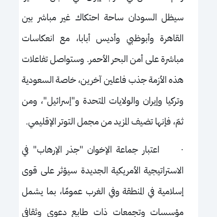
سيظل السودان ساحة احتكاك غير مباشر بين
القاهرة وأبوظبي وأديس أبابا، مع انعكاسات
مباشرة على أمن البحر الأحمر. وستواصل تفاعلات
هذه الأزمة جذب فاعلين آخرين، خاصة السعودية
وتركيا وإيران والولايات المتحدة و"إسرائيل"، ومن
ثمّ، فإنها تضيف المزيد من مجمل التوتر الإقليمي.
·
اعتبار جماعة الإخوان "جذر الإرهاب" في
الاستراتيجية الأمريكية الجديدة سيؤثر على قوى
إسلامية في المنطقة وفي الغرب عمومًا، بما يشمل
مؤسسات وتجمعات ذات طابع دعوي وثقافي