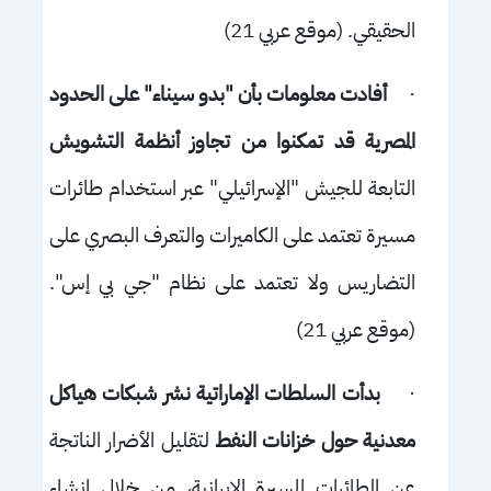
الحقيقي. (موقع عربي 21)
·
أفادت معلومات بأن "بدو سيناء" على الحدود
المصرية قد تمكنوا من تجاوز أنظمة التشويش
التابعة للجيش "الإسرائيلي" عبر استخدام طائرات
مسيرة تعتمد على الكاميرات والتعرف البصري على
التضاريس ولا تعتمد على نظام "جي بي إس".
(موقع عربي 21)
·
بدأت السلطات الإماراتية نشر شبكات هياكل
معدنية حول خزانات النفط
لتقليل الأضرار الناتجة
عن الطائرات المسيرة الإيرانية، من خلال إنشاء