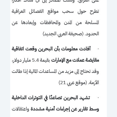
على العراق. ولفتت المصادر إلى أن هناك أفكارًا
تطرح حول سحب مواقع الفصائل العراقية
المسلحة من المدن والمحافظات وإبعادها عن
الحدود. (صحيفة العربي الجديد)
·
أفادت معلومات بأن البحرين وقعت اتفاقية
مقايضة عملات مع الإمارات
بقيمة 5.4 مليار دولار،
وقد تحتاج إلى مزيد من المساعدات المالية إذا طالت
الأزمة. (موقع عربي 21)
·
تشهد البحرين تصاعدًا في التوترات الداخلية
وسط تقارير عن إجراءات أمنية مشددة
واعتقالات