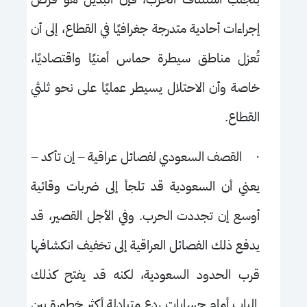
إجراءات أحادية متدرجة جغرافيًا في القطاع، إلى أن
تُعزل مناطق سيطرة حماس أمنيًا واقتصاديًا،
خاصة وأن الاحتلال يسيطر عمليًا على نحو ثلثي
القطاع.
·
القصف السعودي لفصائل عراقية
–
إن تأكد
–
يعني أن السعودية قد تلجأ إلى ضربات وقائية
أوسع إن تجددت الحرب. وفي الأجل القصير، قد
يدفع ذلك الفصائل العراقية إلى تخفيف انكشافها
قرب الحدود السعودية، لكنه قد يفتح كذلك
الباب أمام حسابات ردع متبادلة أكثر خطورة بين