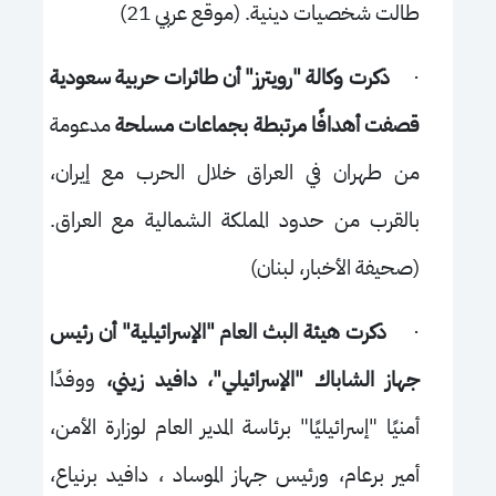
طالت شخصيات دينية. (موقع عربي 21)
·
ذكرت وكالة "رويترز" أن طائرات حربية سعودية
قصفت أهدافًا مرتبطة بجماعات مسلحة
مدعومة
من طهران في العراق خلال الحرب مع إيران،
بالقرب من حدود المملكة الشمالية مع العراق.
(صحيفة الأخبار، لبنان)
·
ذكرت هيئة البث العام "الإسرائيلية" أن رئيس
جهاز الشاباك "الإسرائيلي"، دافيد زيني،
ووفدًا
أمنيًا "إسرائيليًا" برئاسة المدير العام لوزارة الأمن،
أمير برعام، ورئيس جهاز الموساد ، دافيد برنياع،