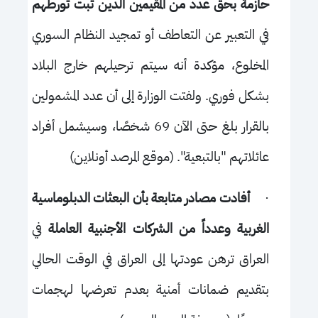
حازمة بحق عدد من المقيمين الذين ثبت تورطهم
في التعبير عن التعاطف أو تمجيد النظام السوري
المخلوع، مؤكدة أنه سيتم ترحيلهم خارج البلاد
بشكل فوري. ولفتت الوزارة إلى أن عدد المشمولين
بالقرار بلغ حتى الآن 69 شخصًا، وسيشمل أفراد
عائلاتهم "بالتبعية". (موقع المرصد أونلاين)
·
أفادت مصادر متابعة بأن البعثات الدبلوماسية
الغربية وعدداً من الشركات الأجنبية العاملة
في
العراق ترهن عودتها إلى العراق في الوقت الحالي
بتقديم ضمانات أمنية بعدم تعرضها لهجمات