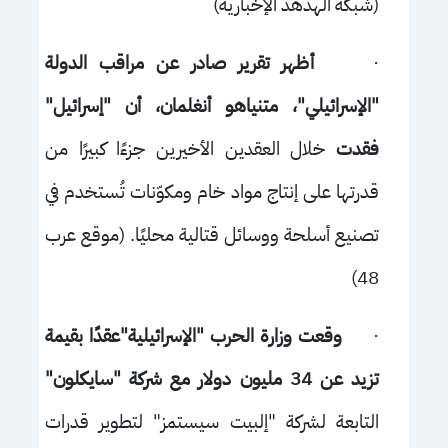
(شبكة الهدهد الإخبارية)
·
أظهر تقرير صادر عن مراقب الدولة
"الإسرائيلي"، متنياهو أنغلمان، أن "إسرائيل"
فقدت
خلال العقدين الأخيرين جزءًا كبيرًا من
قدرتها على إنتاج مواد خام ومكوّنات تُستخدم في
تصنيع أسلحة ووسائل قتالية محليًا. (موقع عرب
48)
·
وقعت وزارة الحرب "الإسرائيلية"عقدًا بقيمة
تزيد عن 34 مليون دولار مع شركة "سايكلون"
التابعة لشركة "إلبيت سيستمز" لتطوير قدرات