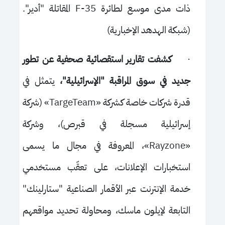
ذات مدى موسع لطائرة
F-35
المقاتلة "أدير".
(شبكة الهدهد الإخبارية)
·
كشفت تقارير استقصائية صحفية عن تطور
جديد في سوق المراقبة "الإسرائيلية"،
يتمثل في
قدرة شركات خاصة كشركة «
TargeTeam
» (شركة
إسرائيلية مسجلة في قبرص)، وشركة
«
Rayzone
»، المعروفة في مجال ما يسمى
استخبارات الإعلانات، على تعقّب مستخدمي
خدمة الإنترنت عبر الأقمار الصناعية "ستارلينك"
التابعة لإيلون ماسك، ومحاولة تحديد مواقعهم