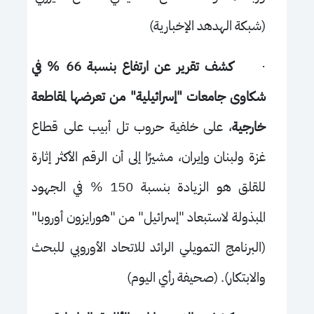
(شبكة الهدهد الإخبارية)
·
كشف تقرير عن ارتفاع بنسبة 66 % في
شكاوى جامعات "إسرائيلية" من تعرضها لمقاطعة
خارجية
، على خلفية حروب تل أبيب على قطاع
غزة ولبنان وإيران، مشيرًا إلى أن الرقم الأكثر إثارة
للقلق هو الزيادة بنسبة 150 % في الجهود
المبذولة لاستبعاد "إسرائيل" من "هورايزون أوروبا"
(البرنامج التمويلي الرائد للاتحاد الأوروبي للبحث
والابتكار). (صحيفة رأي اليوم)