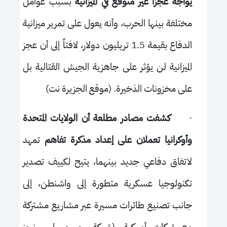
يواجه عجزًا غير متوقع في الميزانية
بسبب عوامل
مختلفة بينها الحرب، وأنه يعول على تمرير ميزانية
الدفاع بقيمة 1.5 تريليون دولار، لافتاً إلى أن عجز
الميزانية لن يؤثر على جاهزية الجيش القتالية بل
على مخزونات الذخيرة. (موقع الجزيرة نت)
·
كشفت مصادر مطلعة أن الولايات المتحدة
وأوكرانيا تعملان على إعداد مذكرة تفاهم
تمهد
لاتفاق دفاعي جديد بينهما، يتيح لكييف تصدير
تكنولوجيا عسكرية متطورة إلى واشنطن، إلى
جانب تصنيع طائرات مسيرة عبر مشاريع مشتركة