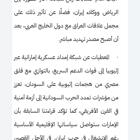
الرياض ووكلاء إيران، فضلًا عن تأثير ذلك على
مجمل علاقات العراق مع دول الخليج العربي، بعد
أن أصبح مصدر تهديد مباشر.
·
المعطيات عن شبكة إمداد عسكرية إماراتية عبر
إثيوبيا إلى قوات الدعم السريع، بالتوازي مع قلق
مصري من هجمات إثيوبية على السودان، تعزز
من مؤشرات تمدد الحرب السودانية إلى أزمة أمنية
في القرن الأفريقي، كما تؤكد قراءتنا السابقة بأن
الإمارات ستواصل سياساتها الإقليمية الأساسية
رغم الانشغال في حرب إيران. في الأجل القصير،