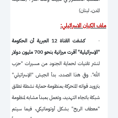
المدن، لبنان)
ملف الكيان الاسرائيلي:
·
كشفت القناة 12 العبرية أن الحكومة
"الإسرائيلية" أقرت ميزانية بنحو 700 مليون دولار
لنشر تقنيات لحماية الجنود من مسيرات "حزب
الله". وفي هذا الصدد، بدأ الجيش "الإسرائيلي"
بتزويد قواته المتحركة بمنظومة حماية نشطة تطلق
شبكة باتجاه التهديد، وتعمل بمبدأ مشابه لمنظومة
"معطف الريح" بشكل أوتوماتيكي، فيما سيتم