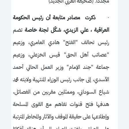
مجددًا. (صحيفة العربي الجديد)
·
ذكرت مصادر متابعة أن رئيس الحكومة
العراقية ، علي الزيدي، شكّل لجنة خاصة
تضم
رئيس تحالف "الفتح" هادي العامري، وزعيم
"عصائب أهل الحق" قيس الخزعلي، وزعيم
جماعة "جند الإمام" وزير العمل الحالي أحمد
الأسدي، إلى جانب رئيس الوزراء المنتهية ولايته محمد
شياع السوداني، وممثلين مقربين من الفصائل،
هدفها فتح قنوات تفاهم مع القوى المسلحة
وإطلاعها على حقيقة الموقف والآثار والمخاطر المترتبة