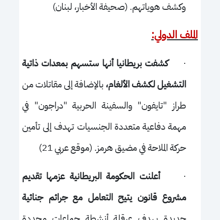
وكشف هوياتهم. (صحيفة الأخبار، لبنان)
الملف الدولي:
·
كشفت بريطانيا أنها ستسهم بمعدات ذاتية
التشغيل لكشف الألغام،
بالإضافة إلى مقاتلات من
طراز "تايفون" والسفينة الحربية "دراجون" في
مهمة دفاعية متعددة الجنسيات تهدف إلى تأمين
حركة الملاحة في مضيق هرمز. (موقع عربي 21)
·
أعلنت الحكومة البريطانية عزمها تقديم
مشروع قانون يتيح التعامل مع جرائم جنائية
جديدة بهدف عرقلة أنشطة جماعات محددة