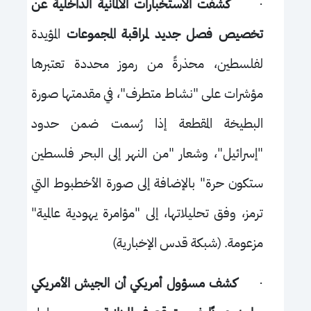
·
كشفت الاستخبارات الألمانية الداخلية عن
تخصيص فصل جديد لمراقبة المجموعات
المؤيدة
لفلسطين، محذرةً من رموز محددة تعتبرها
مؤشرات على "نشاط متطرف"، في مقدمتها صورة
البطيخة المقطعة إذا رُسمت ضمن حدود
"إسرائيل"، وشعار "من النهر إلى البحر فلسطين
ستكون حرة" بالإضافة إلى صورة الأخطبوط التي
ترمز، وفق تحليلاتها، إلى "مؤامرة يهودية عالمية"
مزعومة. (شبكة قدس الإخبارية)
·
كشف مسؤول أمريكي أن الجيش الأمريكي