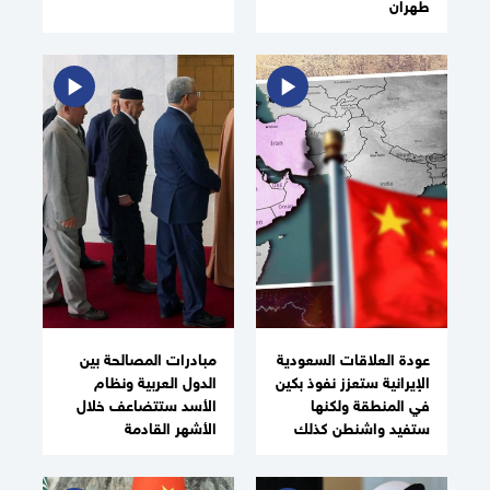
طهران
عودة العلاقات السعودية
مبادرات المصالحة بين
الإيرانية ستعزز نفوذ بكين
الدول العربية ونظام
في المنطقة ولكنها
الأسد ستتضاعف خلال
ستفيد واشنطن كذلك
الأشهر القادمة