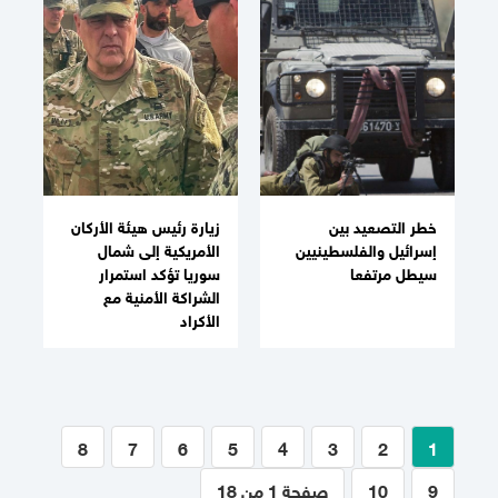
خطر التصعيد بين
زيارة رئيس هيئة الأركان
إسرائيل والفلسطينيين
الأمريكية إلى شمال
سيطل مرتفعا
سوريا تؤكد استمرار
الشراكة الأمنية مع
الأكراد
8
7
6
5
4
3
2
1
9
10
صفحة 1 من 18