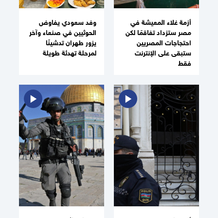
أزمة غلاء المعيشة في
وفد سعودي يفاوض
مصر ستزداد تفاقمًا لكن
الحوثيين في صنعاء وآخر
احتجاجات المصريين
يزور طهران تدشينًا
ستبقى على الإنترنت
لمرحلة تهدئة طويلة
فقط