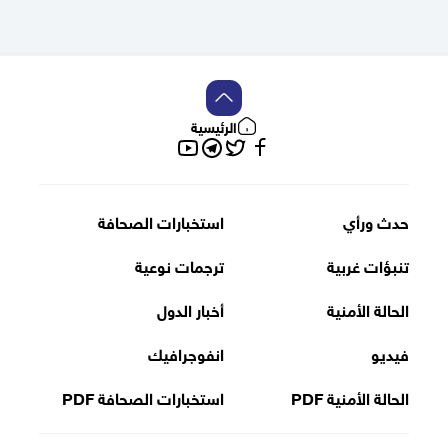
الرئيسية
تويتر
فيسبوك
تلغرام
يوتيوب
حدث ورأي
استخبارات الصحافة
تنبؤات غربية
ترجمات نوعية
الحالة الأمنية
أخبار الدول
فيديو
انفوجرافيك
الحالة الأمنية PDF
استخبارات الصحافة PDF