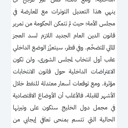
ينهي
هذا التعديل التوترات مع المعارضة في
مجلس الأمة؛ حيث لم تتمكن الحكومة من تمرير
قانون الدين العام الجديد اللازم لسد العجز
المالي المتضخّم
.
وفي قطر، سيتعزّز الوضع الداخلي
عقب أول انتخاب لمجلس الشورى، ولن تكون
الاعتراضات الداخلية حول قانون الانتخابات
مؤثرة
.
ومع توقعات أسعار معتدلة للنفط خلال
الأشهر المقبلة، فالأغلب أن الأوضاع الاقتصادية
في مجمل دول الخليج ستكون على وتيرتها
الحالية التي تتسم بمنحى تعافي إيجابي من