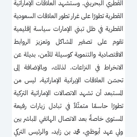
القطري البحريني
.
وستشهد العلاقات الإماراتية
القطرية تطورًا على غرار تطور العلاقات السعودية
القطرية في ظل تبني الإمارات سياسة إقليمية
تقوم على تصفير المشاكل وتعزيز الروابط
الاقتصادية والتنموية كوسيلة للأمن، بديلة عن
الانخراط في النزاعات
.
لذلك، وبالإضافة إلى
تحسّن العلاقات الإيرانية الإماراتية، ليس من
المستبعد أن تشهد الاتصالات الإماراتية التركية
تطورًا حاسمًا متمثّلاً في تبادل زيارات رفيعة
المستوى خاصةً بعد الاتصال الهاتفي المباشر بين
ولي عهد أبوظبي، محمد بن زايد، والرئيس التركي