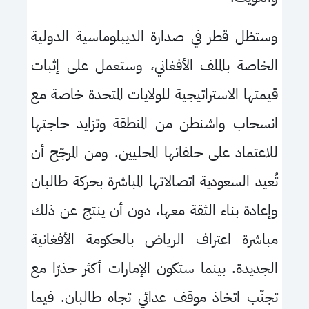
و
ستظل قطر في صدارة الديبلوماسية الدولية
الخاصة بالملف الأفغاني، وستعمل على إثبات
قيمتها الاستراتيجية للولايات المتحدة خاصة مع
انسحاب واشنطن من المنطقة وتزايد
حاجتها
لل
اعتماد على حلفائها المحليين
.
ومن المرجّح أن
تُعيد السعودية اتصالاتها المباشرة بحركة طالبان
وإعادة بناء الثقة معها، دون أن ينتج عن ذلك
مباشرة اعتراف الرياض بالحكومة الأفغانية
الجديدة. بينما ستكون الإمارات أكثر حذرًا مع
تجنّب اتخاذ موقف عدائي تجاه طالبان
.
فيما