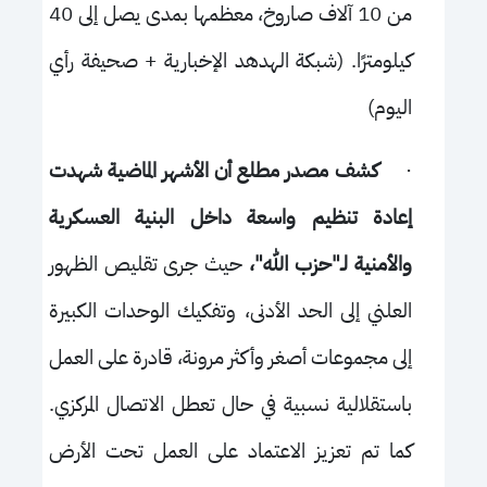
من 10 آلاف صاروخ، معظمها بمدى يصل إلى 40
كيلومترًا. (
شب
كة الهدهد الإخبارية + صحيفة رأي
اليوم)
·
كشف مصدر مطلع أن الأشهر الماضية شهدت
إعادة تنظيم واسعة داخل البنية العسكرية
والأمنية لـ"حزب الله"،
حيث جرى تقليص الظهور
العلني إلى الحد الأدنى، وتفكيك الوحدات الكبيرة
إلى مجموعات أصغر وأكثر مرونة، قادرة على العمل
باستقلالية نسبية في حال تعطل الاتصال المركزي.
كما تم تعزيز الاعتماد على العمل تحت الأرض