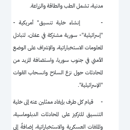
مدنية، تشمل الطب والطاقة والزراعة.
-
إنشاء خلية تنسيق" أمريكية -
"إسرائيلية"- سورية مشتركة في عمّان، لتبادل
المعلومات الاستخباراتية، والإشراف على الوضع
الأمني في جنوب سوريا، واستضافة المزيد من
المحادثات حول نزع السلاح وانسحاب القوات
"الإسرائيلية".
-
قيام كل طرف بإيفاد ممثلين عنه إلى خلية
التنسيق للتركيز على المحادثات الدبلوماسية،
والملفات العسكرية والاستخباراتية، إضافةً إلى