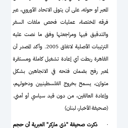
المعبر أو حوله، على أن يتولى الاتحاد الأوروبي، عبر
فرقه المختصة، عمليات فحص ملفات السفر
والتدقيق فيها ومراجعتها وفق ما نصت عليه
الترتيبات الأصلية لاتفاق 2005. وأكد المصدر أن
القاهرة ربطت أي إعادة تشغيل كاملة ومستقرة
لمعبر رفح بضمان فتحه في الاتجاهين بشكل
متوازن، يسمح بخروج الفلسطينيين ودخولهم،
وإعادة العالقين، من دون قيد سياسي أو أمني.
(صحيفة الأخبار، لبنان)
·
ذكرت صحيفة "ذي ماركر" العبرية أن حجم