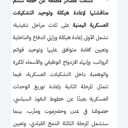
·
كشفت مصادر مطلعة عن خطة ستتم
مناقشتها لإعادة هيكلة وتوحيد التشكيلات
العسكرية
اليمنية
على ثلاث مراحل تنفيذية؛
تشمل الأولى إعادة هيكلة وزارتي الدفاع والداخلية
وتعيين كفاءة متوافق عليها وتوحيد قوائم
الرواتب، وإنهاء الازدواج الوظيفي والأسماء المكررة
والوهمية داخل التشكيلات العسكرية، فيما
تتمثل المرحلة الثانية بإعادة توزيع الوحدات
العسكرية بعيدًا عن خطوط النفوذ السياسي،
خصوصًا في عدن وحضرموت ومأرب، بينما
ستشمل المرحلة الثالثة الدمج القيادي، وتعيين