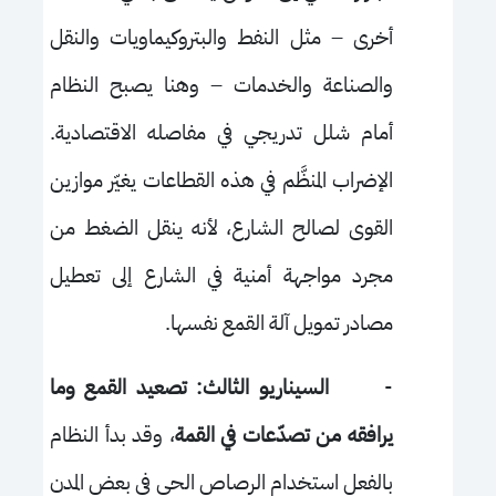
أخرى – مثل النفط والبتروكيماويات والنقل
والصناعة والخدمات – وهنا يصبح النظام
أمام شلل تدريجي في مفاصله الاقتصادية.
الإضراب المنظَّم في هذه القطاعات يغيّر موازين
القوى لصالح الشارع، لأنه ينقل الضغط من
مجرد مواجهة أمنية في الشارع إلى تعطيل
مصادر تمويل آلة القمع نفسها.
-
السيناريو الثالث: تصعيد القمع وما
يرافقه من تصدّعات في القمة
، وقد بدأ النظام
بالفعل استخدام الرصاص الحي في بعض المدن