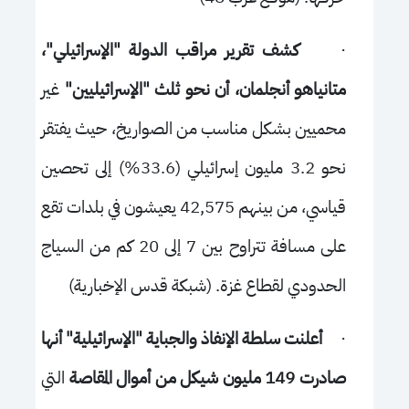
·
كشف تقرير مراقب الدولة "الإسرائيلي"،
متانياهو أنجلمان، أن نحو ثلث "الإسرائيليين"
غير
محميين بشكل مناسب من الصواريخ، حيث يفتقر
نحو 3.2 مليون إسرائيلي (33.6%) إلى تحصين
قياسي، من بينهم 42,575 يعيشون في بلدات تقع
على مسافة تتراوح بين 7 إلى 20 كم من السياج
الحدودي لقطاع غزة. (شبكة قدس الإخبارية)
·
أعلنت سلطة الإنفاذ والجباية "الإسرائيلية" أنها
صادرت 149 مليون شيكل
من أموال المقاصة
التي