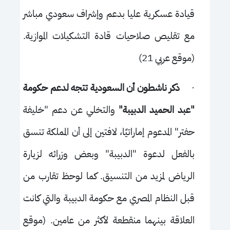
قيادة عسكرية عليا بدعم وإشراف سعودي مباشر
مع تقليص صلاحيات قادة التشكيلات الموازية.
(موقع عربي 21)
·
ذكر ناشطون أن السعودية تتجه لدعم حكومة
"عبد الحميد الدبيبة"
والتخلي عن دعم "خليفة
حفتر" المدعوم إماراتيًا، لافتين إلى أن المملكة تنسق
بالفعل لدعوة "الدبيبة" وبعض وزرائه لزيارة
الرياض لمزيد من التنسيق. كما لوحظ تقارب من
قبل النظام المصري مع حكومة الدبيبة والتي كانت
العلاقة بينهما منقطعة لأكثر من عامين. (موقع