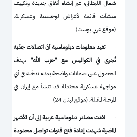
شمال الليطاني، عبر إنشاء أنفاق جديدة وتكييف
منشآت قائمة لأغراض لوجستية وعسكرية.
(موقع عربي بوست)
·
تفيد معلومات دبلوماسية أنّ اتصالات جدّية
تُجرى في الكواليس مع "حزب الله"
بهدف
الحصول على ضمانات واضحة بعدم تدخّله في أي
مواجهة عسكرية محتملة قد تنشأ مع إيران في
المرحلة المقبلة. (موقع لبنان 24)
·
لفتت مصادر دبلوماسية عربية إلى أن الأشهر
الماضية شهدت إعادة فتح قنوات تواصل محدودة