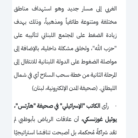
الغربي إلى مسار جديد وهو استهداف مناطق
مختلفة ومتنوعة طائفياً ومذهبياً، وذلك بهدف
زيادة الضغط على المجتمع اللبناني لتأليبه على
"حزب الله"، ولخلق مشكلة داخلية، بالإضافة إلى
مواصلة الضغوط على الدولة اللبنانية للانتقال إلى
المرحلة الثانية من خطة سحب السلاح أي في شمال
الليطاني. (صحيفة المدن الإلكترونية، لبنان)
·
رأى
الكاتب "الإسرائيلي" في صحيفة "هآرتس"،
يوئيل غوزنسكي،
أن علاقات الرياض بأبوظبي لم
تعُد شراكةً مُحكمة، بل أصبحت تنافسًا استراتيجيًا