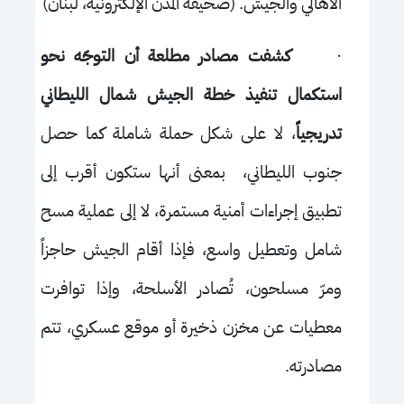
الأهالي والجيش. (صحيفة المدن الإلكترونية، لبنان)
·
كشفت مصادر مطلعة أن التوجّه نحو
استكمال تنفيذ خطة الجيش شمال الليطاني
تدريجياً
، لا على شكل حملة شاملة كما حصل
جنوب الليطاني، بمعنى أنها ستكون أقرب إلى
تطبيق إجراءات أمنية مستمرة، لا إلى عملية مسح
شامل وتعطيل واسع، فإذا أقام الجيش حاجزاً
ومرّ مسلحون، تُصادر الأسلحة، وإذا توافرت
معطيات عن مخزن ذخيرة أو موقع عسكري، تتم
مصادرته.