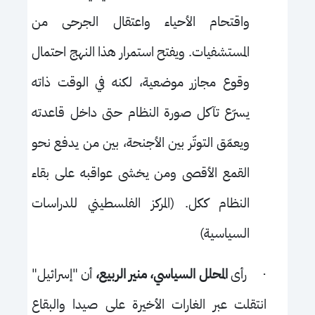
واقتحام الأحياء واعتقال الجرحى من
المستشفيات. ويفتح استمرار هذا النهج احتمال
وقوع مجازر موضعية، لكنه في الوقت ذاته
يسرّع تآكل صورة النظام حتى داخل قاعدته
ويعمّق التوتّر بين الأجنحة، بين من يدفع نحو
القمع الأقصى ومن يخشى عواقبه على بقاء
النظام ككل. (المركز الفلسطيني للدراسات
السياسية)
·
رأى
المحلل السياسي، منير الربيع،
أن "إسرائيل"
انتقلت عبر الغارات الأخيرة على صيدا والبقاع