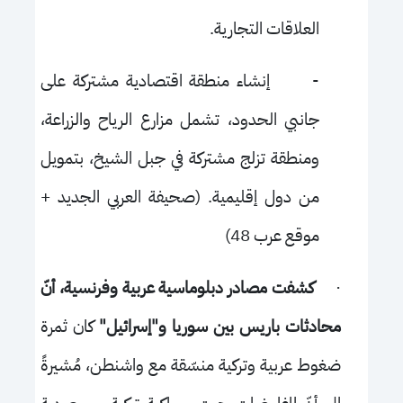
العلاقات التجارية.
-
إنشاء منطقة اقتصادية مشتركة على
جانبي الحدود، تشمل مزارع الرياح والزراعة،
ومنطقة تزلج مشتركة في جبل الشيخ، بتمويل
من دول إقليمية. (صحيفة العربي الجديد +
موقع عرب 48)
·
كشفت مصادر دبلوماسية عربية وفرنسية، أنّ
محادثات باريس بين سوريا و"إسرائيل"
كان ثمرة
ضغوط عربية وتركية منسّقة مع واشنطن، مُشيرةً