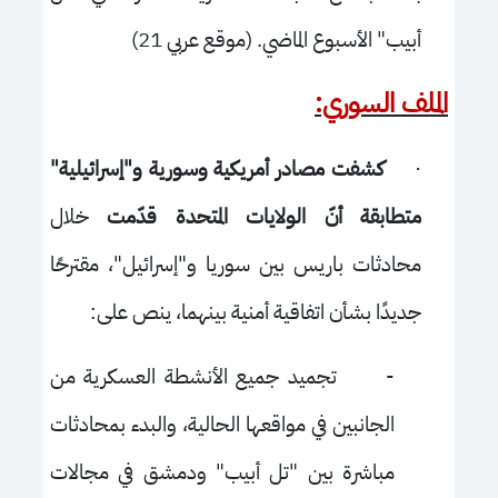
أبيب" الأسبوع الماضي. (موقع عربي 21)
الملف السوري:
·
كشفت مصادر أمريكية وسورية و"إسرائيلية"
متطابقة أنّ الولايات المتحدة قدّمت
خلال
محادثات باريس بين سوريا و"إسرائيل"، مقترحًا
جديدًا بشأن اتفاقية أمنية بينهما، ينص على:
-
تجميد جميع الأنشطة العسكرية من
الجانبين في مواقعها الحالية، والبدء بمحادثات
مباشرة بين "تل أبيب" ودمشق في مجالات