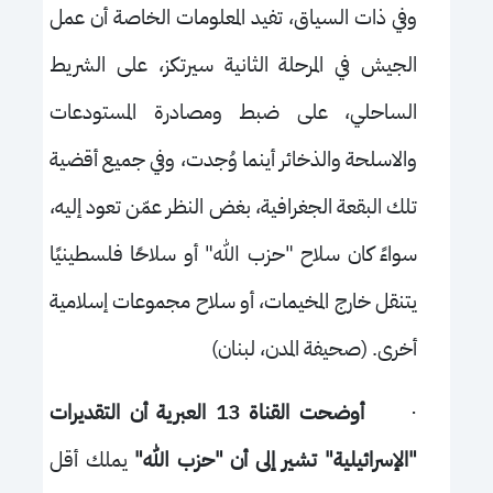
وفي ذات السياق، تفيد المعلومات الخاصة أن عمل
الجيش في المرحلة الثانية سيرتكز، على الشريط
الساحلي، على ضبط ومصادرة المستودعات
والاسلحة والذخائر أينما وُجدت، وفي جميع أقضية
تلك البقعة الجغرافية، بغض النظر عمّن تعود إليه،
سواءً كان سلاح "حزب الله" أو سلاحًا فلسطينيًا
يتنقل خارج المخيمات، أو سلاح مجموعات إسلامية
أخرى. (صحيفة المدن، لبنان)
·
أوضحت القناة 13 العبرية أن التقديرات
"الإسرائيلية" تشير إلى أن "حزب الله"
يملك أقل