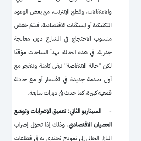
والاعتقالات، وقطع الإنترنت، مع بعض الوعود
التكتيكية أو المسكّنات الاقتصادية، فيتمّ خفض
منسوب الاحتجاج في الشارع دون معالجة
جذرية. في هذه الحالة، تهدأ الساحات مؤقتًا
لكن "حالة الانتفاضة" تبقى كامنة وتنفجر مع
أول صدمة جديدة في الأسعار أو مع حادثة
قمعية كبيرة، كما حدث في دورات سابقة.
-
السيناريو الثاني: تعميق الإضرابات وتوسّع
العصيان الاقتصادي
، وذلك إذا تحوّل إضراب
البازار الحالي إلى نموذج يُحتذى به في قطاعات