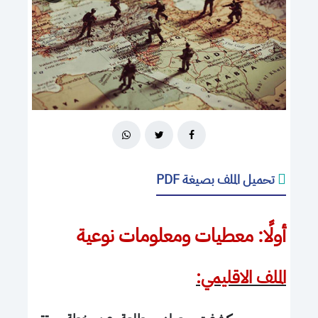
تحميل الملف بصيغة PDF
أولًا: معطيات ومعلومات نوعية
الملف الاقليمي: