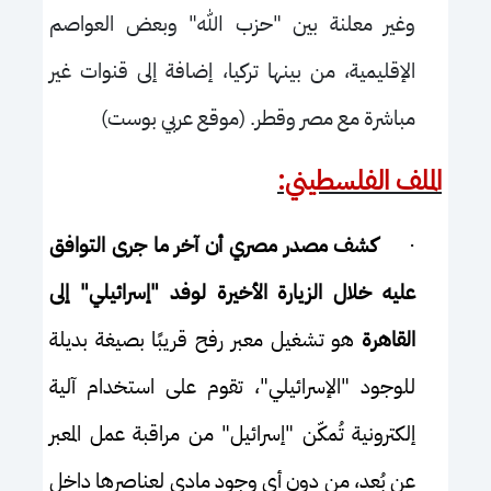
وغير معلنة بين "حزب الله" وبعض العواصم
الإقليمية، من بينها تركيا، إضافة إلى قنوات غير
مباشرة مع مصر وقطر. (موقع عربي بوست)
الملف الفلسطيني:
·
كشف مصدر مصري أن آخر ما جرى التوافق
عليه خلال الزيارة الأخيرة لوفد "إسرائيلي"
إلى
القاهرة
هو تشغيل معبر رفح قريبًا بصيغة بديلة
للوجود "الإسرائيلي"، تقوم على استخدام آلية
إلكترونية تُمكّن "إسرائيل" من مراقبة عمل المعبر
عن بُعد، من دون أي وجود مادي لعناصرها داخل