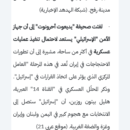
مدينة رفح. (
شب
كة الهدهد الإخبارية)
·
لفتت صحيفة "يديعوت أحرونوت" إلى أن جهاز
الأمن "الإسرائيلي" يستعد لاحتمال تنفيذ عمليات
عسكرية
في أكثر من ساحة، مشيرة إلى أن تطورات
الاحتجاجات في إيران تُعد في هذه المرحلة "العامل
المركزي الذي يؤثر على اتخاذ القرارات في "إسرائيل".
وذكر المحلّل العسكري في "القناة 14" العبرية،
هليل بيتون روزين، أن "إسرائيل" ستصل إلى
الانتخابات مع هجوم كبير في اليمن ولبنان وإيران
وغزة والضفة الغربية. (موقع عربي 21)