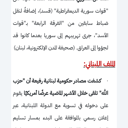
"قوات سورية الديمقراطية" (قسد)، إضافةً لنقل
ضباط سابقين من "الفرقة الرابعة" بـ"قوات
الأسد"، جرى تهريبهم إلى سوريا بعدما كانوا قد
لجؤوا إلى العراق. (صحيفة المدن الإلكترونية، لبنان)
الملف اللبناني:
·
كشفت مصادر حكومية لبنانية رفيعة أن "حزب
الله" تلقى خلال الأشهر الماضية عرضًا أمريكيًا
يقوم
على دخوله في تسوية مع الدولة اللبنانية، عبر
إعلان رسمي بالموافقة على البدء بمسار تسليم