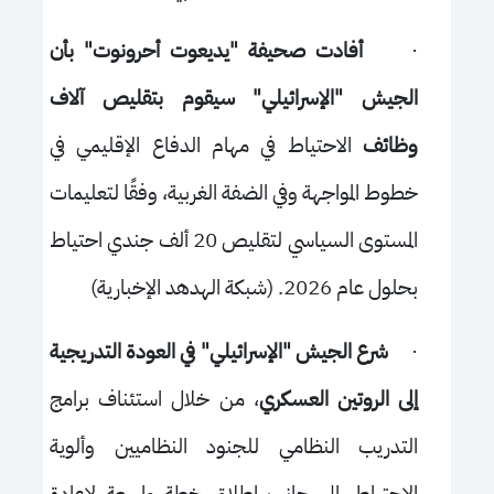
·
أفادت صحيفة "يديعوت أحرونوت" بأن
الجيش "الإسرائيلي" سيقوم بتقليص آلاف
وظائف
الاحتياط في مهام الدفاع الإقليمي في
خطوط المواجهة وفي الضفة الغربية، وفقًا لتعليمات
المستوى السياسي لتقليص 20 ألف جندي احتياط
بحلول عام 2026. (شبكة الهدهد الإخبارية)
·
شرع الجيش "الإسرائيلي" في العودة التدريجية
إلى الروتين العسكري
، من خلال استئناف برامج
التدريب النظامي للجنود النظاميين وألوية