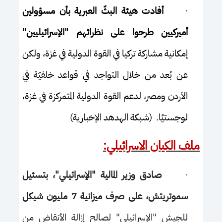
·
أفادت هيئة البثّ العبرية بأن مسؤولين
أميركيين طرحوا على نظرائهم "الإسرائيليين"
إمكانية مشاركة تركيا في القوة الدولية في غزة، ولكن
عن بُعد من خلال التواجد في قواعد خلفيّة في
الأردن ومصر، لدعم القوة الدولية المتمركزة في غزة،
لوجستيًا. (شبكة الهدهد الإخبارية)
ملف الكيان الاسرائيلي:
·
صادق وزير المالية "الإسرائيلي"، بتسئيل
سموتريتش، على صرف ميزانية 7 مليون شيكل
للجيش "الإسرائيلي" لصالح إزالة الأنقاض من