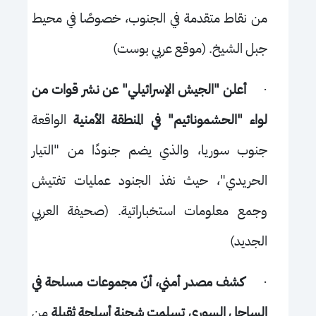
من نقاط متقدمة في الجنوب، خصوصًا في محيط
جبل الشيخ. (موقع عربي بوست)
·
أعلن "الجيش الإسرائيلي" عن نشر قوات من
لواء "الحشمونائيم" في المنطقة الأمنية
الواقعة
جنوب سوريا، والذي يضم جنودًا من "التيار
الحريدي"، حيث نفذ الجنود عمليات تفتيش
وجمع معلومات استخباراتية. (صحيفة العربي
الجديد)
·
كشف مصدر أمني، أنّ مجموعات مسلحة في
الساحل السوري تسلمت شحنة أسلحة ثقيلة
من