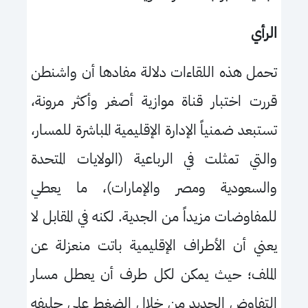
الرأي
تحمل هذه اللقاءات دلالة مفادها أن واشنطن
قررت اختبار قناة موازية أصغر وأكثر مرونة،
تستبعد ضمنياً الإدارة الإقليمية المباشرة للمسار،
والتي تمثلت في الرباعية (الولايات المتحدة
والسعودية ومصر والإمارات)، ما يعطي
للمفاوضات مزيداً من الجدية. لكنه في المقابل لا
يعني أن الأطراف الإقليمية باتت منعزلة عن
الملف؛ حيث يمكن لكل طرف أن يعطل مسار
التفاوض الجديد من خلال الضغط على حليفه