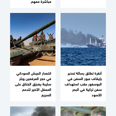
مباشرة معهم
أنقرة تطلق رسالة تحذير
انتصار الجيش السوداني
بإيقاف عبور السفن في
في حجر المرفعين وبئر
البوسفور عقب استهداف
سليبة يضيّق الخناق على
سفن تركية في البحر
المعقل الأخير للدعم
الأسود
السريع