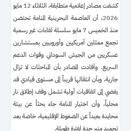
كشفت مصادر إعلامية متطابقة، الثلاثاء 12 مايو
2026، أن العاصمة البحرينية المنامة تحتضن
منذ الخميس 7 مايو سلسلة لقاءات غير رسمية
تجمع ممثلين أمريكيين وأوروبيين بمستشارين
عسكريين من الجيش السوداني وقوات الدعم
السريع. وأفادت المصادر بأن المباحثات لا تزال
جارية، وبأن انتقالها قريباً إلى مستوى قيادي قد
يفضي إلى اتفاقيات أولية تشمل وقف إطلاق نار
محلياً، وأن اختيار المنامة جاء بحثاً عن بيئة
محايدة بعيداً عن الضغوط الإقليمية، خاصة بعد
تجميد منبر جدة لفترة طويلة.