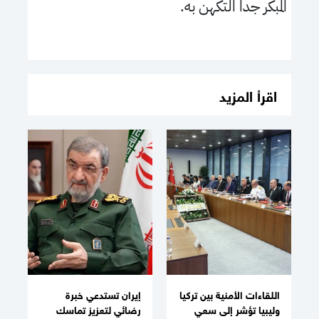
المبكر جداً التكهن به.
اقرأ المزيد
اللقاءات الأمنية بين تركيا
إيران تستدعي خبرة
وليبيا تؤشر إلى سعي
رضائي لتعزيز تماسك