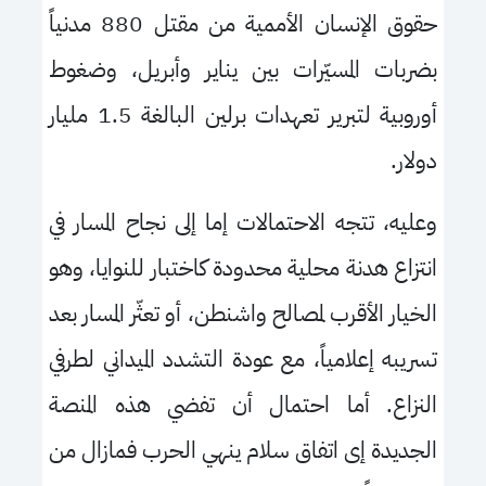
حقوق الإنسان الأممية من مقتل 880 مدنياً
بضربات المسيّرات بين يناير وأبريل، وضغوط
أوروبية لتبرير تعهدات برلين البالغة 1.5 مليار
دولار.
وعليه، تتجه الاحتمالات إما إلى نجاح المسار في
انتزاع هدنة محلية محدودة كاختبار للنوايا، وهو
الخيار الأقرب لمصالح واشنطن، أو تعثّر المسار بعد
تسريبه إعلامياً، مع عودة التشدد الميداني لطرفي
النزاع. أما احتمال أن تفضي هذه المنصة
الجديدة إى اتفاق سلام ينهي الحرب فمازال من