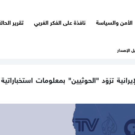
الأمن والسياسة
نافذة على الفكر الغربي
تقرير الحالة
ل الإصدار
إيرانية تزوّد "الحوثيين" بمعلومات استخباراتية