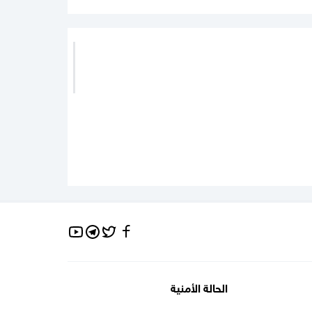
تويتر
فيسبوك
تلغرام
يوتيوب
"
الحالة الأمنية