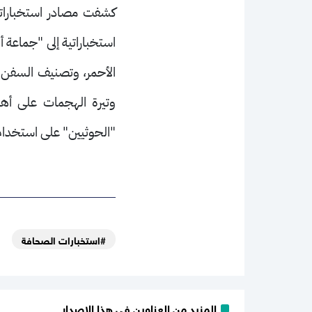
كشفت مصادر استخباراتية 
استخباراتية إلى "جماعة أ
الأحمر،
وتصنيف السفن وو
وتيرة الهجمات على أهدا
"الحوثيين" على استخدام 
#استخبارات الصحافة
المزيد من العناوين في هذا الإصدار