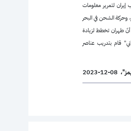
ب إيران لتمرير معلومات
ر، وحركة
الشحن في البحر
نّ طهران تخطط لزيادة
اني" قام بتدريب عناصر
12-2023