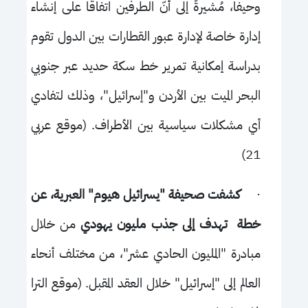
وحيفا، مُشيرةً إلى أنّ الطرفين اتفاقا على إنشاء
إدارة خاصة لإدارة عبور القطارات بين الدول تقوم
بدراسة إمكانية تمرير خط سكة حديد عبر جنوبي
البحر الميت بين الأردن و"إسرائيل"، وذلك لتفادي
أي مشكلات سياسية بين الأطراف. (موقع عربي
21)
·
كشفت صحيفة "يسرائيل هيوم" العبرية، عن
خطة تهدف إلى جذب مليون يهودي
من خلال
مبادرة "المليون الحادي عشر"، من مختلف أنحاء
العالم إلى "إسرائيل" خلال العقد المقبل. (موقع الترا