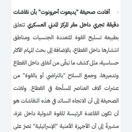
·
أفادت صحيفة "يديعوت أحرونوت" بأن نقاشات
دقيقة تجري داخل مقر المركز المدني العسكري
تتعلق
بطبيعة تسليح القوة المتعددة الجنسيات ومناطق
انتشارها داخل القطاع، بالإضافة إلى بحث المهام الأكثر
حساسية، مثل كشف ما تبقّى من أنفاق داخل القطاع
وتدميرها، وجمع السلاح "بالتراضي أو بالقوة" من
عشرات آلاف العناصر المسلّحة في القطاع. ولفتت
الصحيفة إلى أن الاتجاه السائد في هذه النقاشات هو
أن تكون القاعدة الرئيسة للقوة الدولية داخل غزة،
مشيرةً إلى أن الأجهزة الأمنية "الإسرائيلية" تصرّ على