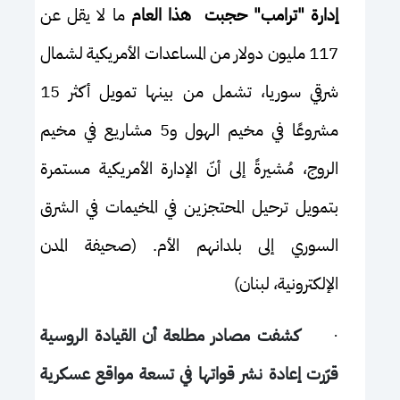
إدارة "ترامب" حجبت هذا العام
ما لا يقل عن
117 مليون دولار من المساعدات الأمريكية لشمال
شرقي سوريا، تشمل من بينها تمويل أكثر 15
مشروعًا في مخيم الهول و5 مشاريع في مخيم
الروج، مُشيرةً إلى أنّ الإدارة الأمريكية مستمرة
بتمويل ترحيل المحتجزين في المخيمات في الشرق
السوري إلى بلدانهم الأم. (صحيفة المدن
الإلكترونية، لبنان)
·
كشفت مصادر مطلعة أن القيادة الروسية
قرّرت إعادة نشر قواتها في تسعة مواقع عسكرية