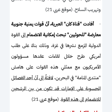
وتهريب السلاح. (موقع عربي 21)
·
أفادت "قناة كان" العبرية، أنّ قوات يمنية جنوبية
معارضة "للحوثيين" تبحث إمكانية الانضمام
إلى القوة
الدولية المزمع نشرها في غزة، وذلك بناءً على طلب
أمريكي طرح خلال لقاءات عقدها مسؤولون
الأمريكيون مع ممثلي هذه القوات على هامش
"منتدى المنامة" في البحرين،
لافتةً إلى أنّ أحد الفصائل
المحسوبة على الإمارات قد تكون من بين المرشحين
للانضمام إلى هذه القوة
. (موقع عربي 21)