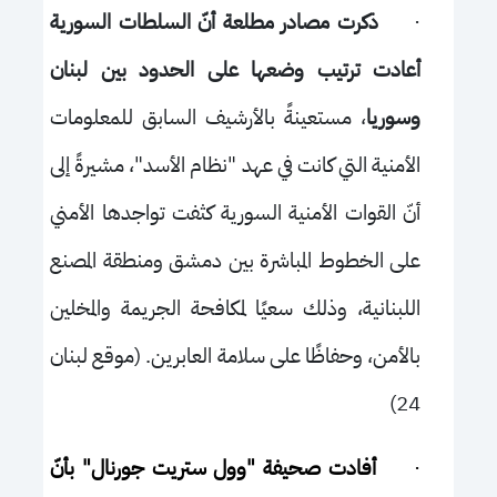
·
ذكرت مصادر مطلعة أنّ السلطات السورية
أعادت ترتيب وضعها على الحدود بين لبنان
وسوريا
، مستعينةً بالأرشيف السابق للمعلومات
الأمنية التي كانت في عهد "نظام الأسد"، مشيرةً إلى
أنّ القوات الأمنية السورية كثفت تواجدها الأمني
على الخطوط المباشرة بين دمشق ومنطقة المصنع
اللبنانية، وذلك سعيًا لمكافحة الجريمة والمخلين
بالأمن، وحفاظًا على سلامة العابرين. (موقع لبنان
24)
·
أفادت صحيفة "وول ستريت جورنال" بأنّ