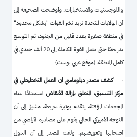
واللوجستيات والاستخبارات. وأوضحت الصحيفة إلى
أن الولايات المتحدة تريد نشر القوات "بشكل محدود"
في منطقة صغيرة بعدد قليل من الجنود، ثم التوسع
تدريجيًا حتى تصل القوة الكاملة إلى 20 ألف جندي في
كامل المنطقة. (موقع عربي بوست)
·
كشف مصدر دبلوماسي أن العمل التخطيطي في
مركز التنسيق، المتعلق بإزالة الأنقاض
استعدادًا لبناء
المجمعات المؤقتة، يتقدم بوتيرة سريعة
، مشيرًا إلى
أن
التوجه الأميركي الحالي يقوم على مصادرة الأراضي من
أصحابها وتعويضهم. ولفت المصدر إلى أن الدول