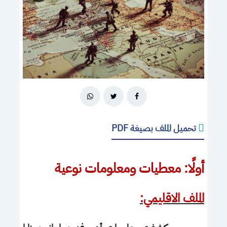
تحميل الملف بصيغة PDF
أولًا: معطيات ومعلومات نوعية
الملف الاقليمي: