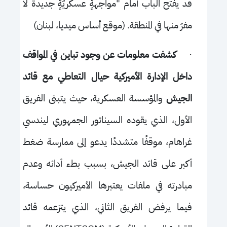
قد يفتح الباب أمام "مواجهةٍ عسكريّةٍ جديدة لا
مفرّ منها في المنطقة. (موقع أ
ساس ميديا، لبنان)
·
كشفت معلومات عن وجود تباين في المواقف
داخل الإدارة الأميركية حيال التعاطي مع قائد
الجيش
والمؤسسة العسكرية، حيث يتبنى الفريق
الأول، الذي يقوده السيناتور الجمهوري ليندسي
غراهام، موقفًا متشددًا يدعو إلى ممارسة ضغط
أكبر على قائد الجيش، بسبب بطء أدائه وعدم
مبادرته في ملفات يعتبرها الأميركيون حساسة،
فيما يرفض الفريق الثاني، الذي يتزعمه قائد