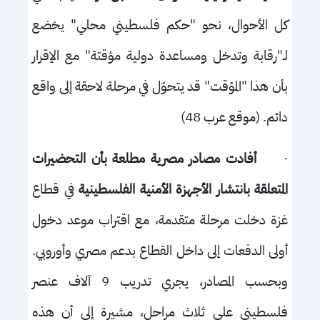
كل الأحوال، نحو "حكم فلسطيني محلي" يخضع
لـ"رقابة وتدخل ومساعدة دولية مؤقتة" مع الإقرار
بأن هذا "المؤقت" قد يتحوّل في مرحلة لاحقة إلى واقع
دائم. (موقع عرب 48)
·
أفادت مصادر مصرية مطلعة بأن التحضيرات
المتعلقة بانتشار الأجهزة الأمنية الفلسطينية
في قطاع
غزة دخلت مرحلة متقدمة، مع اقتراب موعد دخول
أولى الدفعات إلى داخل القطاع بدعم مصري وأوروبي.
وبحسب المصادر، يجري تدريب 9 آلاف عنصر
فلسطيني على ثلاث مراحل، مشيرة إلى أن هذه