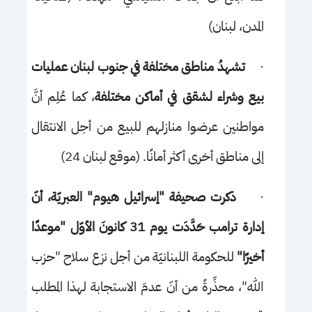
المدن، لبنان)
·
تشهدُ مناطق مختلفة في جنوب لبنان عمليات
بيع وشراء لشقق في أماكن مختلفة
، كما عُلِم أنَّ
مواطنين عرضوا منازلهم للبيع من أجل الانتقال
إلى مناطق أخرى أكثر أمانًا. (موقع لبنان 24)
·
ذكرت صحيفة "إسرائيل هيوم" العبريّة، أنّ
إدارة ترامب حَدَّدَت يوم 31 كانونَ الأوّل "موعدًا
أخيرًا"
للحكومة اللبنانيّة من أجل نزع سلاح "حزب
الله"، محذِّرةً من أنّ عدمَ الاستجابة لهذا المطلب