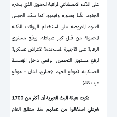
على الذكاء الاصطناعي لمراقبة المحتوى الذي ينشره
الجنود، نصًّا وصورة وفيديو. كما
شدّد الجيش
القيود المفروضة على استخدام الهواتف الذكية
المحمولة من قبل كبار ضباطه، ورفع مستوى
الرقابة على الأجهزة المستخدمة لأغراض عسكرية
لرفع مستوى التحصين الرقمي داخل المؤسسة
العسكرية. (موقع العهد الإخباري، لبنان + موقع
عرب 48)
·
ذكرت هيئة البث العبرية أن أكثر من 1700
شرطي استقالوا من عملهم منذ مطلع العام