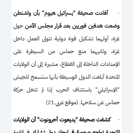
·
أفادت صحيفة "يسرائيل هيوم" بأن واشنطن
وضعت هدفين فوريين بعد قرار مجلس الأمن
حول
غزة، أولهما تشكيل قوة دولية تتولى العمل داخل
غزة، وثانيهما منع حماس من السيطرة على
الإمدادات الداخلة إلى القطاع، مشيرة إلى أن الولايات
المتحدة أبلغت الدول الوسيطة بأنها ستسمح للجيش
"الإسرائيلي" باستئناف الحرب إذا لم تتخل حركة
حماس عن سلاحها. (موقع عربي 21)
·
كشفت صحيفة "يديعوت أحرونوت" أن الولايات
المتحدة تواجه صعوبة في إيجاد دول تشارك
في القوة