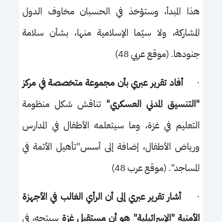
هذا المبدأ، وستؤخذ في الحسبان مخاوف الدول
المشاركة، ولا سيّما الإسلامية منها، بشأن سلامة
جنودها. (موقع عربي 48)
·
أفاد تقرير عبري بأن مجموعة متخصصة في مركز
"التنسيق المدني العسكري"
تناقش شكل منظومة
التعليم في غزة، وما سيتعلمه الأطفال في المدارس
ورياض الأطفال، إضافة إلى أسس"تأهيل الأئمة في
المساجد". (موقع عرب 48)
·
أشار تقرير عبري إلى أن الرأي الغالب في الأجهزة
الأمنية "الإسرائيلية" هو أن مستقبل غزة
سيتجه، في