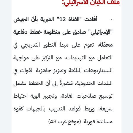
ملف الكيان الاسرائيلي:
·
أفادت "القناة 12" العبرية بأنّ الجيش
"الإسرائيلي" صادق على منظومة خطط دفاعية
محدّثة
، تقوم على مبدأ التطور التدريجي في
التعامل مع التهديدات، مع التركيز على مواجهة
السيناريوهات المباغتة وتعزيز جاهزية القوات في
البلدات الحدودية، مُشيرةً إلى أنّ الخطط تشمل
توسيع صلاحيات القادة، وتجهيز ألوية احتياط
سريعة، وربط قواعد التدريب بالجبهات كقوة
مساندة فورية. (موقع عرب 48)