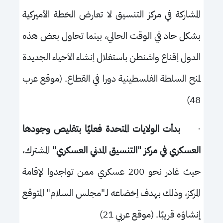
المشاركة في مركز التنسيق لا تعارض الخطة الأميركية
بشكل حاد في الوقت الحالي، بينما تحاول بعض هذه
الدول إقناع واشنطن باستغلال إنشاء الأحياء الجديدة
لمنح السلطة الفلسطينية دورا في القطاع. (موقع عرب
48)
·
بدأت الولايات المتحدة فعليًا بتقليص وجودها
العسكري في مركز "التنسيق المدني العسكري"
المشترك،
حيث غادر نحو 200 عسكري ممن تواجدوا لإقامة
المركز، وذلك بهدف إخضاعه لـ"مجلس السلام" المتوقع
إنشاؤه قريبًا. (موقع عربي 21)