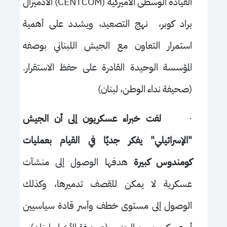
القيادة الوسطى الأميركية (
CENTCOM
) الأدميرال
براد كوبر، نهج التصعيد، ويشدد على أهمية
استمرار التعاون مع الجيش اللبناني بوصفه
المؤسسة الوحيدة القادرة على حفظ الاستقرار.
(صحيفة نداء الوطن، لبنان)
·
لفت خبراء عسكريون إلى أن الجيش
"الإسرائيلي" يفكر جديًا في القيام بعمليات
كومندوس كبيرة
هدفها الوصول إلى منشآت
عسكرية لا يمكن للقصف تدميرها، وكذلك
الوصول إلى مستوى خطف وأسر قادة سياسيين