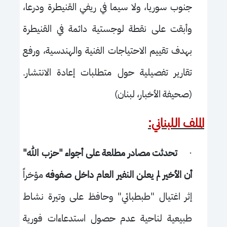
جنوب سوريا، ولا سيما في ريفي القنيطرة ودرعا،
وأبقت على نقطة لوجستية دائمة في القنيطرة
بهدف تقييم الاحتياجات الفنية والهندسية، ورفع
تقارير تفصيلية حول متطلبات إعادة الانتشار.
(صحيفة الأخبار، لبنان)
الملف اللبناني:
·
تحدثت مصادر مطلعة على أجواء "حزب الله"
أن الأخير لم يعلن النفير العام داخل صفوفه
مؤخراً
إثر اغتيال "طبطبائي" وحافظ على وتيرة نشاط
طبيعية لناحية عدم حصول استدعاءات فورية