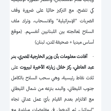
كي تتضح، مع التركيز حاليًا على ضرورة وقف
الضربات "الإسرائيلية" والانسحاب، وترك ملف
السلاح لمعالجته بين اللبنانيين أنفسهم. (موقع
أساس ميديا + صحيفة المدن، لبنان)
·
أفادت معلومات بأن وزير الخارجية المصري، بدر
عبد العاطي، ركز خلال زيارته الأخيرة لبيروت
على
ثلاث نقاط رئيسية، وهي سحب السلاح بالكامل
جنوب الليطاني، والبدء بنزعه من شمال الليطاني
مع الالتزام بعدم القيام بأيّ عمل عدائي تجاه
"إسرائيل، ثم الدخول في مفاوضات مباشرة مع