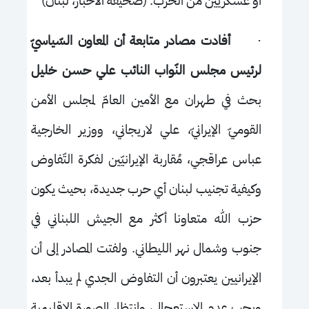
أو عسكريين من الحزب. (صحيفة الأخبار، لبنان)
·
أفادت مصادر متابعة أن المعاون السّياسيّ
لرئيس مجلس النّواب النائب علي حسن خليل
بحث في طهران مع الأمين العامّ لمجلس الأمن
القوميّ الإيرانيّ، علي لاريجاني، ووزير الخارجية
عباس عراقجي، مُقاربة الإيرانيّين لفكرة التّفاوض
وكيفية تجنيب لبنان أي حرب جديدة، بحيث يكون
حزب الله متعاونا أكثر مع الجيش اللبناني في
جنوب وشمال نهر الليطاني. ولفتت المصادر إلى أن
الإيرانيين يعتبرون أن التفاوض الجدي لم يبدأ بعد،
ويجب عدم الاستعجال، وانتظار الصورة الإقليمية