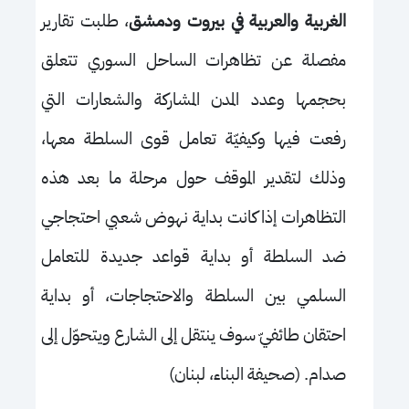
الغربية والعربية في بيروت ودمشق
، طلبت تقارير
مفصلة عن تظاهرات الساحل السوري تتعلق
بحجمها وعدد المدن المشاركة والشعارات التي
رفعت فيها وكيفيّة تعامل قوى السلطة معها،
وذلك لتقدير الموقف حول مرحلة ما بعد هذه
التظاهرات إذا كانت بداية نهوض شعبي احتجاجي
ضد السلطة أو بداية قواعد جديدة للتعامل
السلمي بين السلطة والاحتجاجات، أو بداية
احتقان طائفيّ سوف ينتقل إلى الشارع ويتحوّل إلى
صدام. (صحيفة البناء، لبنان)