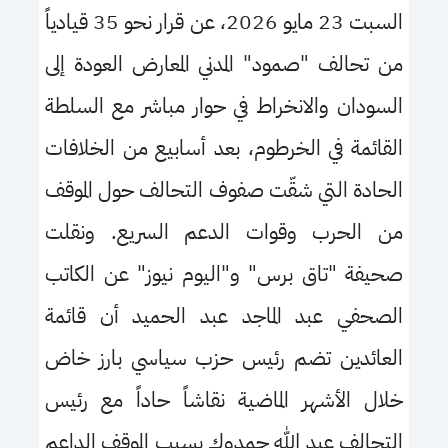
السبت 23 مايو 2026، عن قرار نحو 35 قيادياً
من تحالف "صمود" المدني المعارض العودة إلى
السودان والانخراط في حوار مباشر مع السلطة
القائمة في الخرطوم، بعد أسابيع من الخلافات
الحادة التي شقّت صفوف التحالف حول الموقف
من الحرب وقوات الدعم السريع. ونقلت
صحيفة "تاق برس" و"اليوم نيوز" عن الكاتب
الصحفي عبد الماجد عبد الحميد أن قائمة
العائدين تضم رئيس حزب سياسي بارز خاض
خلال الأشهر الماضية نقاشاً حاداً مع رئيس
التحالف عبد الله حمدوك بسبب الموقف الداعم