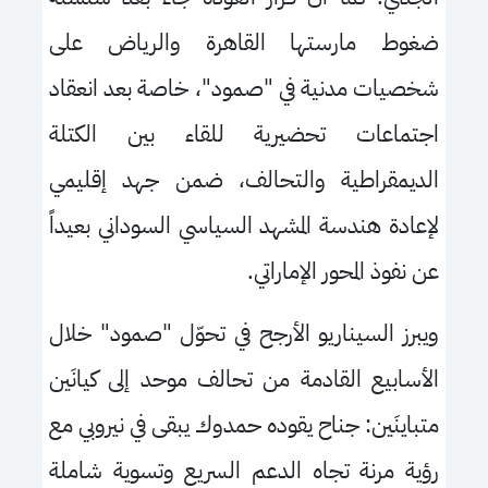
ضغوط مارستها القاهرة والرياض على
شخصيات مدنية في "صمود"، خاصة بعد انعقاد
اجتماعات تحضيرية للقاء بين الكتلة
الديمقراطية والتحالف، ضمن جهد إقليمي
لإعادة هندسة المشهد السياسي السوداني بعيداً
عن نفوذ المحور الإماراتي.
ويبرز السيناريو الأرجح في تحوّل "صمود" خلال
الأسابيع القادمة من تحالف موحد إلى كيانَين
متباينَين: جناح يقوده حمدوك يبقى في نيروبي مع
رؤية مرنة تجاه الدعم السريع وتسوية شاملة