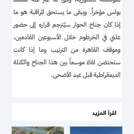
بولس مؤخراً. ويبقى ما يستحق المراقبة هو ما
إذا كان جناح الحوار سيُترجم قراره إلى حضور
علني في الخرطوم خلال الأسبوعين القادمين،
وموقف القاهرة من الترتيب وما إذا كانت
ستحتضن لقاءً موسعاً بين هذا الجناح والكتلة
الديمقراطية قبل عيد الأضحى.
اقرأ المزيد