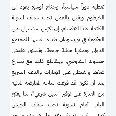
تعطيه دوراً سياسياً، وجناح أوسع يعود إلى
الخرطوم ويقبل بالعمل تحت سقف الدولة
القائمة. هذا الانقسام، إن تكرّس، سيُسهّل على
الحكومة في بورتسودان تقديم نفسها للمجتمع
الدولي بوصفها مظلة جامعة، ويُضيّق هامش
حمدوك التفاوضي. ويتقاطع ذلك مع تسارع
ضغط واشنطن على الإمارات والدعم السريع
بعد أن تكون قد فرّغت ساحة المعارضة المدنية
من القدرة على توفير "بديل شرعي"، بما يفتح
الباب أمام تسوية تحت سقف الجيش
كمؤسسة دستورية، وفق ما عبّر عنه مسعد