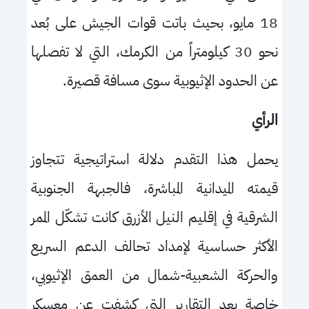
18 مايو، بحيث باتت قوات الجيش على بُعد
نحو 30 كيلومتراً من الكرمك، التي لا تفصلها
عن الحدود الإثيوبية سوى مسافة قصيرة.
الرأي
يحمل هذا التقدم دلالة استراتيجية تتجاوز
قيمته الميدانية المباشرة، فالجبهة الجنوبية
الشرقية في إقليم النيل الأزرق كانت تشكّل الممر
الأكثر حساسية لإمداد تحالف الدعم السريع
والحركة الشعبية-شمال من العمق الإثيوبي،
خاصة بعد التقارير التي كشفت عن معسكر