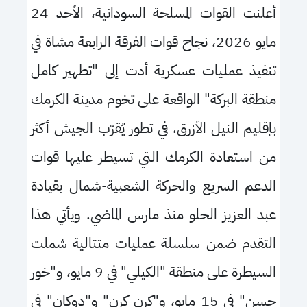
أعلنت القوات المسلحة السودانية، الأحد 24
مايو 2026، نجاح قوات الفرقة الرابعة مشاة في
تنفيذ عمليات عسكرية أدت إلى "تطهير كامل
منطقة البركة" الواقعة على تخوم مدينة الكرمك
بإقليم النيل الأزرق، في تطور يُقرّب الجيش أكثر
من استعادة الكرمك التي تسيطر عليها قوات
الدعم السريع والحركة الشعبية-شمال بقيادة
عبد العزيز الحلو منذ مارس الماضي. ويأتي هذا
التقدم ضمن سلسلة عمليات متتالية شملت
السيطرة على منطقة "الكيلي" في 9 مايو، و"خور
حسن" في 15 مايو، و"كرن كرن" و"دوكان" في