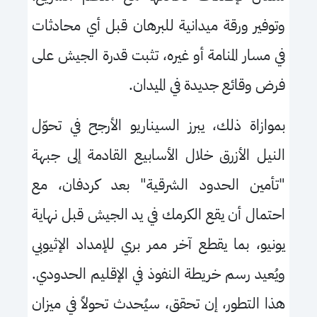
وتوفير ورقة ميدانية للبرهان قبل أي محادثات
في مسار المنامة أو غيره، تثبت قدرة الجيش على
فرض وقائع جديدة في الميدان.
بموازاة ذلك، يبرز السيناريو الأرجح في تحوّل
النيل الأزرق خلال الأسابيع القادمة إلى جبهة
"تأمين الحدود الشرقية" بعد كردفان، مع
احتمال أن يقع الكرمك في يد الجيش قبل نهاية
يونيو، بما يقطع آخر ممر بري للإمداد الإثيوبي
ويُعيد رسم خريطة النفوذ في الإقليم الحدودي.
هذا التطور، إن تحقق، سيُحدث تحولاً في ميزان