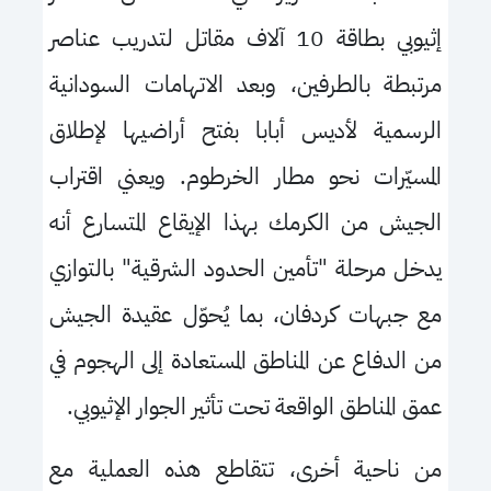
إثيوبي بطاقة 10 آلاف مقاتل لتدريب عناصر
مرتبطة بالطرفين، وبعد الاتهامات السودانية
الرسمية لأديس أبابا بفتح أراضيها لإطلاق
المسيّرات نحو مطار الخرطوم. ويعني اقتراب
الجيش من الكرمك بهذا الإيقاع المتسارع أنه
يدخل مرحلة "تأمين الحدود الشرقية" بالتوازي
مع جبهات كردفان، بما يُحوّل عقيدة الجيش
من الدفاع عن المناطق المستعادة إلى الهجوم في
عمق المناطق الواقعة تحت تأثير الجوار الإثيوبي.
من ناحية أخرى، تتقاطع هذه العملية مع