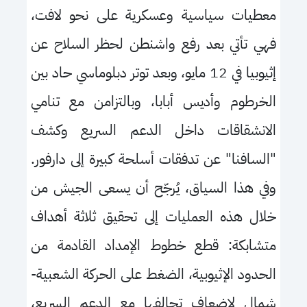
معطيات سياسية وعسكرية على نحو لافت،
فهي تأتي بعد رفع واشنطن لحظر السلاح عن
إثيوبيا في 12 مايو، وبعد توتر دبلوماسي حاد بين
الخرطوم وأديس أبابا، وبالتزامن مع تنامي
الانشقاقات داخل الدعم السريع وكشف
"السافنا" عن تدفقات أسلحة كبيرة إلى دارفور.
وفي هذا السياق، يُرجّح أن يسعى الجيش من
خلال هذه العمليات إلى تحقيق ثلاثة أهداف
متشابكة: قطع خطوط الإمداد القادمة من
الحدود الإثيوبية، الضغط على الحركة الشعبية-
شمال لإضعاف تحالفها مع الدعم السريع،