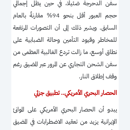
سفن الدحرجة ضئيلًا، في حين يظل إجمالي
حجم العبور أقل بنحو
94
% مقارنةً بالعام
السابق. ويشير ذلك إلى أن التصورات المرتفعة
للمخاطر وقيود التأمين وحالة الضبابية على
نطاق أوسع، ما زالت تردع الغالبية العظمى من
سفن الشحن التجاري عن المرور عبر المضيق رغم
وقف إطلاق النار.
الحصار البحري الأمريكي.. تطبيق جزئي
يبدو أن الحصار البحري الأمريكي على الموانئ
الإيرانية يزيد من تعقيد الاضطرابات في المضيق