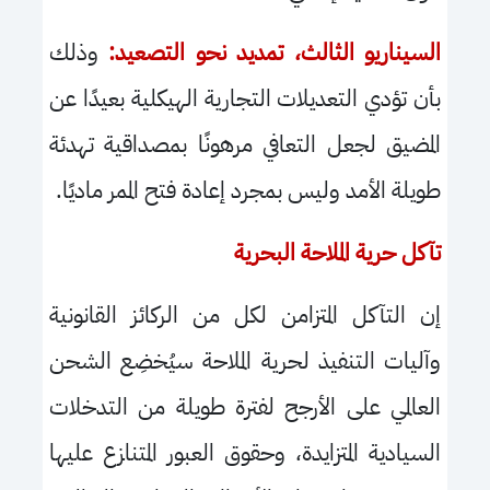
السيناريو الثالث، تمديد نحو التصعيد:
وذلك
بأن تؤدي التعديلات التجارية الهيكلية بعيدًا عن
المضيق لجعل التعافي مرهونًا بمصداقية تهدئة
طويلة الأمد وليس بمجرد إعادة فتح الممر ماديًا.
تآكل حرية الملاحة البحرية
إن التآكل المتزامن لكل من الركائز القانونية
وآليات التنفيذ لحرية الملاحة سيُخضِع الشحن
العالمي على الأرجح لفترة طويلة من التدخلات
السيادية المتزايدة، وحقوق العبور المتنازع عليها