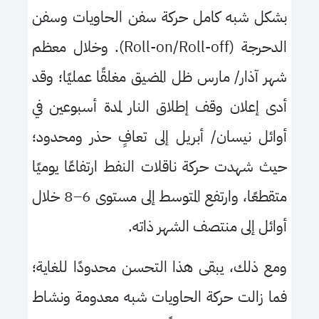
بشكل شبه كامل حركة سفن الحاويات وسفن
الدحرجة (
Roll-on/Roll-off
). وخلال معظم
شهر آذار/ مارس ظل المضيق مغلقًا عمليًا؛ وقد
أدى إعلان وقف إطلاق النار لمدة أسبوعين في
أوائل نيسان/ أبريل إلى تعافٍ حذر ومحدود؛
حيث شهدت حركة ناقلات النفط ارتفاعًا يوميًا
متقطعًا، وارتفع المتوسط إلى مستوى
6
–
8
خلال
أوائل إلى منتصف الشهر ذاته.
ومع ذلك، يبقى هذا التحسن محدودًا للغاية؛
فما زالت حركة الحاويات شبه معدومة ونشاط