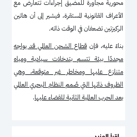
محورية مجاورة للمضيق إجراءات تتعارض مع
الأعراف القانونية المستقرة، فيشير إلى أن هاتين
الركيزتين تضعفان في الوقت ذاته.
بناءً عليه، فإن
قطاع الشحن العالمي قد يواجه
مجددًا بيئة تتسم بتدخلات سيادية ومياه
متنازع عليها ومخاطر غير متوقعة، وهي
الظروف ذاتها التي صُمم النظام البحري العالمي
بعد الحرب العالمية الثانية للقضاء عليها
.
اقرأ المزيد