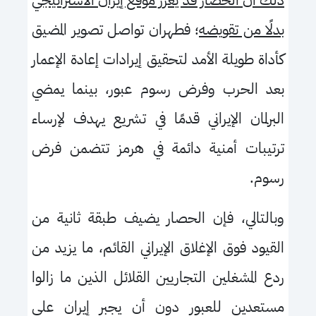
ذلك أن الحصار قد يعزز موقع إيران الاستراتيجي
بدلًا من تقويضه
؛ فطهران تواصل تصوير المضيق
كأداة طويلة الأمد لتحقيق إيرادات إعادة الإعمار
بعد الحرب وفرض رسوم عبور، بينما يمضي
البرلمان الإيراني قدمًا في تشريع يهدف لإرساء
ترتيبات أمنية دائمة في هرمز تتضمن فرض
رسوم.
وبالتالي، فإن الحصار يضيف طبقة ثانية من
القيود فوق الإغلاق الإيراني القائم، ما يزيد من
ردع المشغلين التجاريين القلائل الذين ما زالوا
مستعدين للعبور دون أن يجبر إيران على