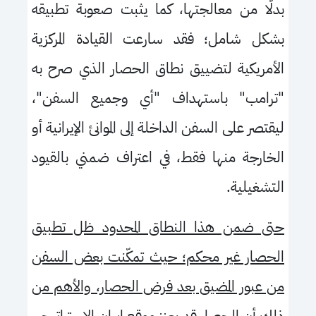
بدلًا من معالجتها، كما يثبت صعوبة تطبيقه
بشكل شامل؛ فقد سارعت القيادة المركزية
الأمريكية لتضييق نطاق الحصار الذي صرح به
"ترامب" باستهداف "أي وجميع السفن"،
ليقتصر على السفن الداخلة إلى الموانئ الإيرانية أو
الخارجة منها فقط، في اعتراف ضمني بالقيود
التشغيلية.
حتى ضمن هذا النطاق المحدود ظل تطبيق
الحصار غير محكم؛ حيث تمكّنت بعض السفن
من عبور المضيق بعد فرض الحصار، والأهم من