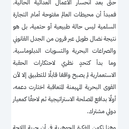
حتى بعد انحسار الأعمال العدائية الحالية.
فمبدأ أن محيطات العالم مفتوحة أمام التجارة
السلمية ليس حالة طبيعية أو حتمية، بل هو
نتيجة نضال طويل عبر قرون من الجدل القانوني
والصراعات البحرية والتسويات الدبلوماسية.
وما بدأ كتحدٍ نظري لاحتكارات الحقبة
الاستعمارية لم يصبح واقعًا قابلًا للتطبيق إلا لأن
القوى البحرية المهيمنة المتعاقبة اختارت دعمه،
أولًا بدافع المصلحة الاستراتيجية ثم لاحقًا كمعيار
دولي مشترك.
وهنا تكمن الفكرة الجوهرية في أن حرية الملاحة