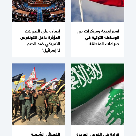
استراتيجية ومرتكزات دور
إضاءة على التحولات
الوساطة التركية في
المؤثرة داخل الكونغرس
صراعات المنطقة
الأمريكي ضد الدعم
لـ"إسرائيل"
قراءة في الفرص الفريدة
الفصائل الشيعية