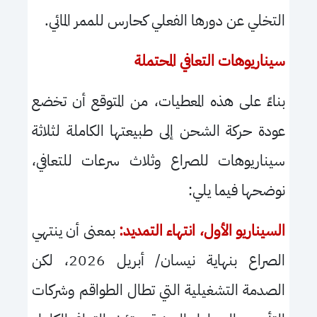
التخلي عن دورها الفعلي كحارس للممر المائي.
سيناريوهات التعافي المحتملة
بناءً على هذه المعطيات، من المتوقع أن تخضع
عودة حركة الشحن إلى طبيعتها الكاملة لثلاثة
سيناريوهات للصراع وثلاث سرعات للتعافي،
نوضحها فيما يلي:
السيناريو الأول، انتهاء التمديد:
بمعنى أن ينتهي
الصراع بنهاية نيسان/ أبريل
2026
، لكن
الصدمة التشغيلية التي تطال الطواقم وشركات