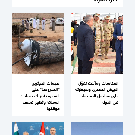
انعكاسات ومآلات تغوّل
هجمات الحوثيين
الجيش المصري وسيطرته
"المدروسة" على
على مفاصل الاقتصاد
السعودية تُربك حسابات
في الدولة
المملكة وتُظهر ضعف
موقفها