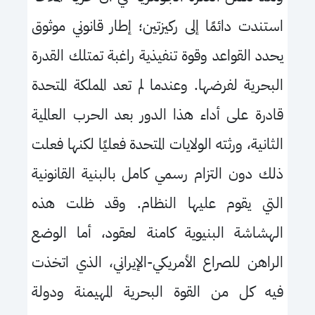
استندت دائمًا إلى ركيزتين؛ إطار قانوني موثوق
يحدد القواعد وقوة تنفيذية راغبة تمتلك القدرة
البحرية لفرضها. وعندما لم تعد المملكة المتحدة
قادرة على أداء هذا الدور بعد الحرب العالمية
الثانية، ورثته الولايات المتحدة فعليًا لكنها فعلت
ذلك دون التزام رسمي كامل بالبنية القانونية
التي يقوم عليها النظام. وقد ظلت هذه
الهشاشة البنيوية كامنة لعقود، أما الوضع
الراهن للصراع الأمريكي-الإيراني، الذي اتخذت
فيه كل من القوة البحرية المهيمنة ودولة