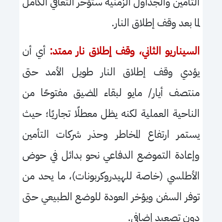
التأمين والجداول الزمنية ستؤخر التعافي الكامل
لما بعد وقف إطلاق النار.
السيناريو الثاني، وقف إطلاق نار ممتد:
أي أن
يؤدي وقف إطلاق النار طويل الأمد حتى
منتصف أيار/ مايو لبقاء المضيق مفتوحًا من
الناحية العملية لكنه يظل معطلًا تجاريًا؛ حيث
يستمر ارتفاع المخاطر وحذر شركات التأمين
وإعادة التموضع الدفاعي نحو بدائل في حوض
الأطلسي (خاصة للهيدروكربونات)، ما يحد من
توفر السفن ويؤخر العودة للوضع الطبيعي حتى
دون تصعيد إضافي.