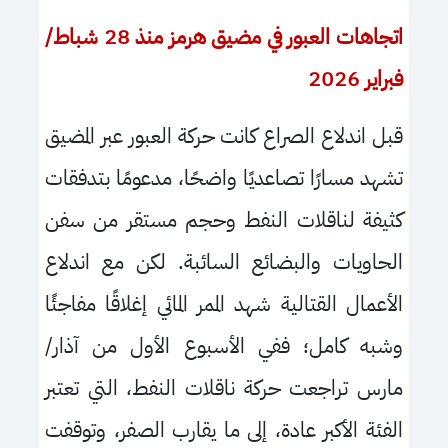
اتجاهات العبور في مضيق هرمز منذ
28
شباط/
فبراير
2026
قبل اندلاع الصراع كانت حركة العبور عبر المضيق
تشهد مسارًا تصاعديًا واضحًا، مدعومًا بتدفقات
كثيفة لناقلات النفط وحجم مستقر من سفن
الحاويات والبضائع السائبة. لكن مع اندلاع
الأعمال القتالية شهد الممر المائي إغلاقًا مفاجئًا
وشبه كامل؛ ففي الأسبوع الأول من آذار/
مارس تراجعت حركة ناقلات النفط، التي تعتبر
الفئة الأكبر عادة، إلى ما يقارب الصفر، وتوقفت