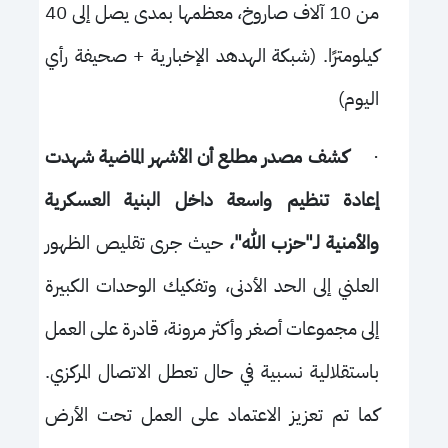
من 10 آلاف صاروخ، معظمها بمدى يصل إلى 40
كيلومترًا. (
شب
كة الهدهد الإخبارية + صحيفة رأي
اليوم)
·
كشف مصدر مطلع أن الأشهر الماضية شهدت
إعادة تنظيم واسعة داخل البنية العسكرية
والأمنية لـ"حزب الله"،
حيث جرى تقليص الظهور
العلني إلى الحد الأدنى، وتفكيك الوحدات الكبيرة
إلى مجموعات أصغر وأكثر مرونة، قادرة على العمل
باستقلالية نسبية في حال تعطل الاتصال المركزي.
كما تم تعزيز الاعتماد على العمل تحت الأرض