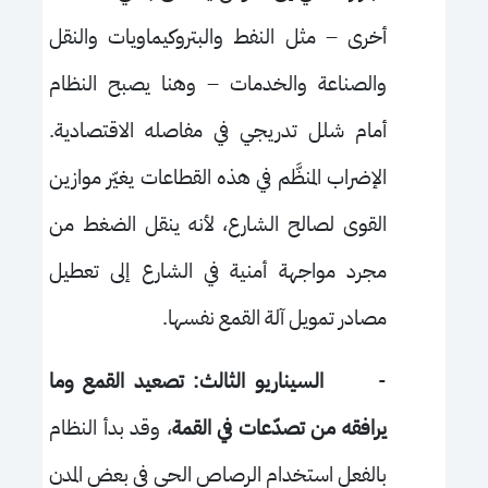
أخرى – مثل النفط والبتروكيماويات والنقل
والصناعة والخدمات – وهنا يصبح النظام
أمام شلل تدريجي في مفاصله الاقتصادية.
الإضراب المنظَّم في هذه القطاعات يغيّر موازين
القوى لصالح الشارع، لأنه ينقل الضغط من
مجرد مواجهة أمنية في الشارع إلى تعطيل
مصادر تمويل آلة القمع نفسها.
-
السيناريو الثالث: تصعيد القمع وما
يرافقه من تصدّعات في القمة
، وقد بدأ النظام
بالفعل استخدام الرصاص الحي في بعض المدن