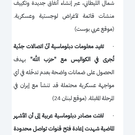
شمال الليطاني، عبر إنشاء أنفاق جديدة وتكييف
منشآت قائمة لأغراض لوجستية وعسكرية.
(موقع عربي بوست)
·
تفيد معلومات دبلوماسية أنّ اتصالات جدّية
تُجرى في الكواليس مع "حزب الله"
بهدف
الحصول على ضمانات واضحة بعدم تدخّله في أي
مواجهة عسكرية محتملة قد تنشأ مع إيران في
المرحلة المقبلة. (موقع لبنان 24)
·
لفتت مصادر دبلوماسية عربية إلى أن الأشهر
الماضية شهدت إعادة فتح قنوات تواصل محدودة