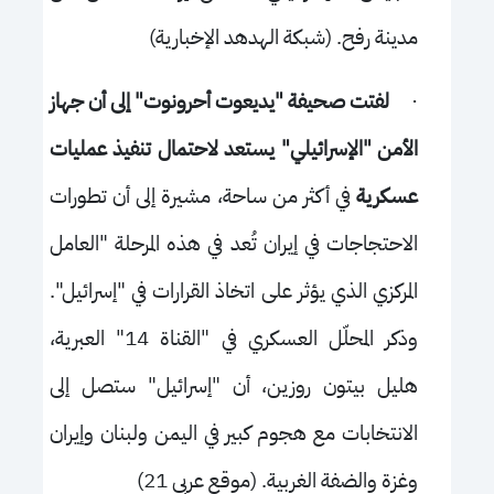
مدينة رفح. (
شب
كة الهدهد الإخبارية)
·
لفتت صحيفة "يديعوت أحرونوت" إلى أن جهاز
الأمن "الإسرائيلي" يستعد لاحتمال تنفيذ عمليات
عسكرية
في أكثر من ساحة، مشيرة إلى أن تطورات
الاحتجاجات في إيران تُعد في هذه المرحلة "العامل
المركزي الذي يؤثر على اتخاذ القرارات في "إسرائيل".
وذكر المحلّل العسكري في "القناة 14" العبرية،
هليل بيتون روزين، أن "إسرائيل" ستصل إلى
الانتخابات مع هجوم كبير في اليمن ولبنان وإيران
وغزة والضفة الغربية. (موقع عربي 21)