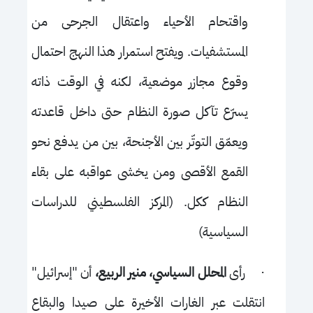
واقتحام الأحياء واعتقال الجرحى من
المستشفيات. ويفتح استمرار هذا النهج احتمال
وقوع مجازر موضعية، لكنه في الوقت ذاته
يسرّع تآكل صورة النظام حتى داخل قاعدته
ويعمّق التوتّر بين الأجنحة، بين من يدفع نحو
القمع الأقصى ومن يخشى عواقبه على بقاء
النظام ككل. (المركز الفلسطيني للدراسات
السياسية)
·
رأى
المحلل السياسي، منير الربيع،
أن "إسرائيل"
انتقلت عبر الغارات الأخيرة على صيدا والبقاع