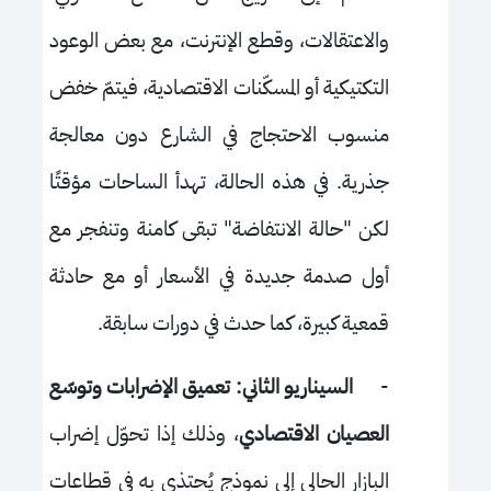
والاعتقالات، وقطع الإنترنت، مع بعض الوعود
التكتيكية أو المسكّنات الاقتصادية، فيتمّ خفض
منسوب الاحتجاج في الشارع دون معالجة
جذرية. في هذه الحالة، تهدأ الساحات مؤقتًا
لكن "حالة الانتفاضة" تبقى كامنة وتنفجر مع
أول صدمة جديدة في الأسعار أو مع حادثة
قمعية كبيرة، كما حدث في دورات سابقة.
-
السيناريو الثاني: تعميق الإضرابات وتوسّع
العصيان الاقتصادي
، وذلك إذا تحوّل إضراب
البازار الحالي إلى نموذج يُحتذى به في قطاعات