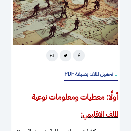
تحميل الملف بصيغة PDF
أولًا: معطيات ومعلومات نوعية
الملف الاقليمي: