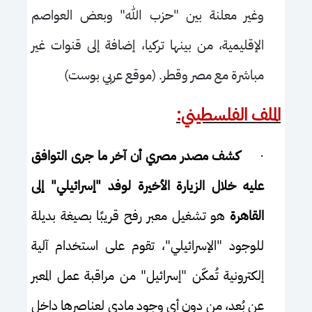
وغير معلنة بين "حزب الله" وبعض العواصم
الإقليمية، من بينها تركيا، إضافة إلى قنوات غير
مباشرة مع مصر وقطر. (موقع عربي بوست)
الملف الفلسطيني:
·
كشف مصدر مصري أن آخر ما جرى التوافق
عليه خلال الزيارة الأخيرة لوفد "إسرائيلي"
إلى
القاهرة
هو تشغيل معبر رفح قريبًا بصيغة بديلة
للوجود "الإسرائيلي"، تقوم على استخدام آلية
إلكترونية تُمكّن "إسرائيل" من مراقبة عمل المعبر
عن بُعد، من دون أي وجود مادي لعناصرها داخل