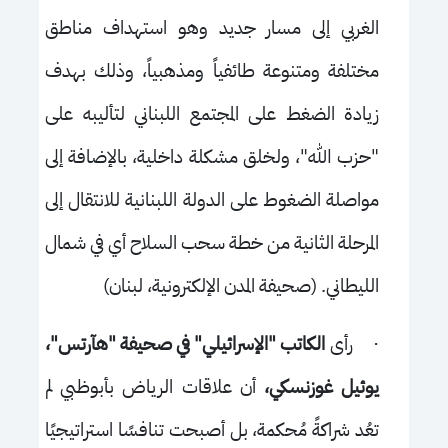
الغربي إلى مسار جديد وهو استهداف مناطق
مختلفة ومتنوعة طائفياً ومذهبياً، وذلك بهدف
زيادة الضغط على المجتمع اللبناني لتأليبه على
"حزب الله"، ولخلق مشكلة داخلية، بالإضافة إلى
مواصلة الضغوط على الدولة اللبنانية للانتقال إلى
المرحلة الثانية من خطة سحب السلاح أي في شمال
الليطاني. (صحيفة المدن الإلكترونية، لبنان)
·
رأى
الكاتب "الإسرائيلي" في صحيفة "هآرتس"،
يوئيل غوزنسكي،
أن علاقات الرياض بأبوظبي لم
تعُد شراكةً مُحكمة، بل أصبحت تنافسًا استراتيجيًا