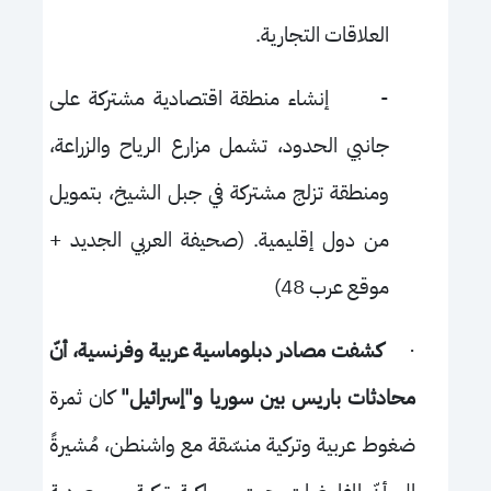
العلاقات التجارية.
-
إنشاء منطقة اقتصادية مشتركة على
جانبي الحدود، تشمل مزارع الرياح والزراعة،
ومنطقة تزلج مشتركة في جبل الشيخ، بتمويل
من دول إقليمية. (صحيفة العربي الجديد +
موقع عرب 48)
·
كشفت مصادر دبلوماسية عربية وفرنسية، أنّ
محادثات باريس بين سوريا و"إسرائيل"
كان ثمرة
ضغوط عربية وتركية منسّقة مع واشنطن، مُشيرةً