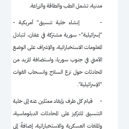
مدنية، تشمل الطب والطاقة والزراعة.
-
إنشاء خلية تنسيق" أمريكية -
"إسرائيلية"- سورية مشتركة في عمّان، لتبادل
المعلومات الاستخباراتية، والإشراف على الوضع
الأمني في جنوب سوريا، واستضافة المزيد من
المحادثات حول نزع السلاح وانسحاب القوات
"الإسرائيلية".
-
قيام كل طرف بإيفاد ممثلين عنه إلى خلية
التنسيق للتركيز على المحادثات الدبلوماسية،
والملفات العسكرية والاستخباراتية، إضافةً إلى