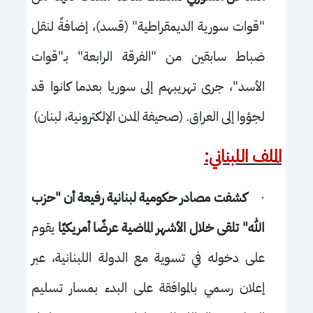
"قوات سورية الديمقراطية" (قسد)، إضافةً لنقل
ضباط سابقين من "الفرقة الرابعة" بـ"قوات
الأسد"، جرى تهريبهم إلى سوريا بعدما كانوا قد
لجؤوا إلى العراق. (صحيفة المدن الإلكترونية، لبنان)
الملف اللبناني:
·
كشفت مصادر حكومية لبنانية رفيعة أن "حزب
الله" تلقى خلال الأشهر الماضية عرضًا أمريكيًا
يقوم
على دخوله في تسوية مع الدولة اللبنانية، عبر
إعلان رسمي بالموافقة على البدء بمسار تسليم