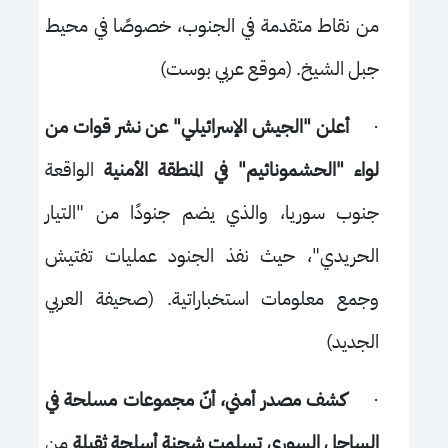
من نقاط متقدمة في الجنوب، خصوصًا في محيط
جبل الشيخ. (موقع عربي بوست)
·
أعلن "الجيش الإسرائيلي" عن نشر قوات من
لواء "الحشمونائيم" في المنطقة الأمنية
الواقعة
جنوب سوريا، والذي يضم جنودًا من "التيار
الحريدي"، حيث نفذ الجنود عمليات تفتيش
وجمع معلومات استخباراتية. (صحيفة العربي
الجديد)
·
كشف مصدر أمني، أنّ مجموعات مسلحة في
الساحل السوري تسلمت شحنة أسلحة ثقيلة
من