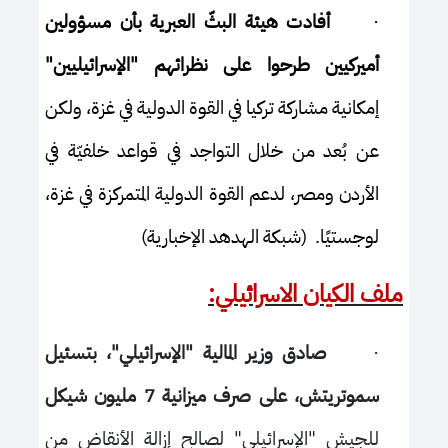
·
أفادت هيئة البثّ العبرية بأن مسؤولين
أميركيين طرحوا على نظرائهم "الإسرائيليين"
إمكانية مشاركة تركيا في القوة الدولية في غزة، ولكن
عن بُعد من خلال التواجد في قواعد خلفيّة في
الأردن ومصر، لدعم القوة الدولية المتمركزة في غزة،
لوجستيًا. (شبكة الهدهد الإخبارية)
ملف الكيان الاسرائيلي:
·
صادق وزير المالية "الإسرائيلي"، بتسئيل
سموتريتش، على صرف ميزانية 7 مليون شيكل
للجيش "الإسرائيلي" لصالح إزالة الأنقاض من