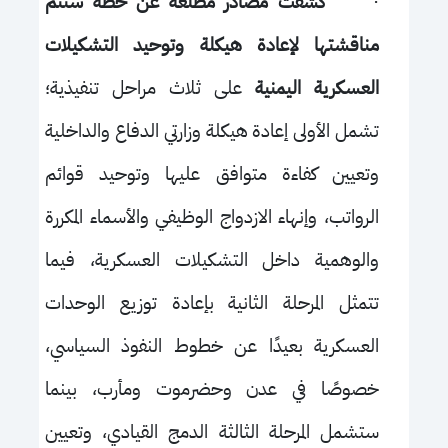
·
كشفت مصادر مطلعة عن خطة ستتم
مناقشتها لإعادة هيكلة وتوحيد التشكيلات
العسكرية
اليمنية
على ثلاث مراحل تنفيذية؛
تشمل الأولى إعادة هيكلة وزارتي الدفاع والداخلية
وتعيين كفاءة متوافق عليها وتوحيد قوائم
الرواتب، وإنهاء الازدواج الوظيفي والأسماء المكررة
والوهمية داخل التشكيلات العسكرية، فيما
تتمثل المرحلة الثانية بإعادة توزيع الوحدات
العسكرية بعيدًا عن خطوط النفوذ السياسي،
خصوصًا في عدن وحضرموت ومأرب، بينما
ستشمل المرحلة الثالثة الدمج القيادي، وتعيين