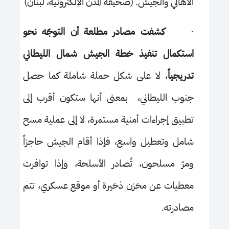
الأهالي والجيش. (صحيفة المدن الإلكترونية، لبنان)
·
كشفت مصادر مطلعة أن التوجّه نحو
استكمال تنفيذ خطة الجيش شمال الليطاني
تدريجياً
، لا على شكل حملة شاملة كما حصل
جنوب الليطاني، بمعنى أنها ستكون أقرب إلى
تطبيق إجراءات أمنية مستمرة، لا إلى عملية مسح
شامل وتعطيل واسع، فإذا أقام الجيش حاجزاً
ومرّ مسلحون، تُصادر الأسلحة، وإذا توافرت
معطيات عن مخزن ذخيرة أو موقع عسكري، تتم
مصادرته.