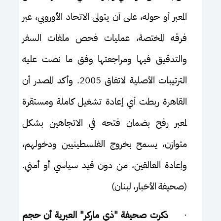
المعبر أو حوله، على أن يتولى الاتحاد الأوروبي، عبر
فرقه المختصة، عمليات فحص ملفات السفر
والتدقيق فيها ومراجعتها وفق ما نصت عليه
الترتيبات الأصلية لاتفاق 2005. وأكد المصدر أن
القاهرة ربطت أي إعادة تشغيل كاملة ومستقرة
لمعبر رفح بضمان فتحه في الاتجاهين بشكل
متوازن، يسمح بخروج الفلسطينيين ودخولهم،
وإعادة العالقين، من دون قيد سياسي أو أمني.
(صحيفة الأخبار، لبنان)
·
ذكرت صحيفة "ذي ماركر" العبرية أن حجم