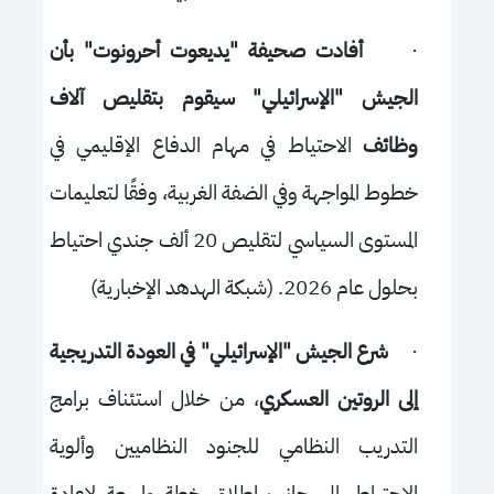
·
أفادت صحيفة "يديعوت أحرونوت" بأن
الجيش "الإسرائيلي" سيقوم بتقليص آلاف
وظائف
الاحتياط في مهام الدفاع الإقليمي في
خطوط المواجهة وفي الضفة الغربية، وفقًا لتعليمات
المستوى السياسي لتقليص 20 ألف جندي احتياط
بحلول عام 2026. (شبكة الهدهد الإخبارية)
·
شرع الجيش "الإسرائيلي" في العودة التدريجية
إلى الروتين العسكري
، من خلال استئناف برامج
التدريب النظامي للجنود النظاميين وألوية