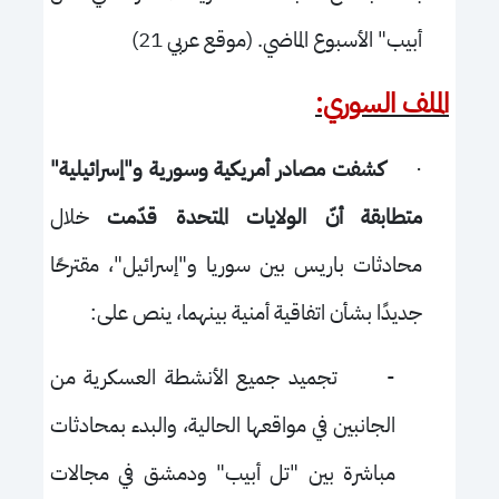
أبيب" الأسبوع الماضي. (موقع عربي 21)
الملف السوري:
·
كشفت مصادر أمريكية وسورية و"إسرائيلية"
متطابقة أنّ الولايات المتحدة قدّمت
خلال
محادثات باريس بين سوريا و"إسرائيل"، مقترحًا
جديدًا بشأن اتفاقية أمنية بينهما، ينص على:
-
تجميد جميع الأنشطة العسكرية من
الجانبين في مواقعها الحالية، والبدء بمحادثات
مباشرة بين "تل أبيب" ودمشق في مجالات