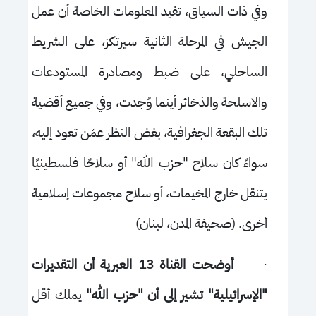
وفي ذات السياق، تفيد المعلومات الخاصة أن عمل
الجيش في المرحلة الثانية سيرتكز، على الشريط
الساحلي، على ضبط ومصادرة المستودعات
والاسلحة والذخائر أينما وُجدت، وفي جميع أقضية
تلك البقعة الجغرافية، بغض النظر عمّن تعود إليه،
سواءً كان سلاح "حزب الله" أو سلاحًا فلسطينيًا
يتنقل خارج المخيمات، أو سلاح مجموعات إسلامية
أخرى. (صحيفة المدن، لبنان)
·
أوضحت القناة 13 العبرية أن التقديرات
"الإسرائيلية" تشير إلى أن "حزب الله"
يملك أقل