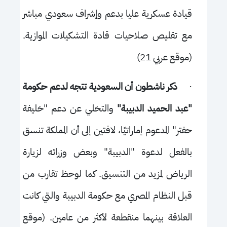
قيادة عسكرية عليا بدعم وإشراف سعودي مباشر
مع تقليص صلاحيات قادة التشكيلات الموازية.
(موقع عربي 21)
·
ذكر ناشطون أن السعودية تتجه لدعم حكومة
"عبد الحميد الدبيبة"
والتخلي عن دعم "خليفة
حفتر" المدعوم إماراتيًا، لافتين إلى أن المملكة تنسق
بالفعل لدعوة "الدبيبة" وبعض وزرائه لزيارة
الرياض لمزيد من التنسيق. كما لوحظ تقارب من
قبل النظام المصري مع حكومة الدبيبة والتي كانت
العلاقة بينهما منقطعة لأكثر من عامين. (موقع