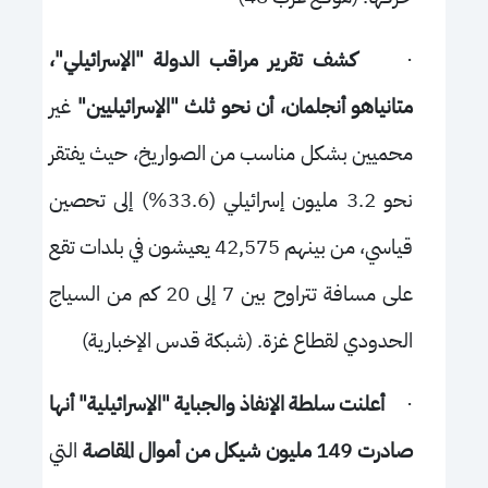
·
كشف تقرير مراقب الدولة "الإسرائيلي"،
متانياهو أنجلمان، أن نحو ثلث "الإسرائيليين"
غير
محميين بشكل مناسب من الصواريخ، حيث يفتقر
نحو 3.2 مليون إسرائيلي (33.6%) إلى تحصين
قياسي، من بينهم 42,575 يعيشون في بلدات تقع
على مسافة تتراوح بين 7 إلى 20 كم من السياج
الحدودي لقطاع غزة. (شبكة قدس الإخبارية)
·
أعلنت سلطة الإنفاذ والجباية "الإسرائيلية" أنها
صادرت 149 مليون شيكل
من أموال المقاصة
التي