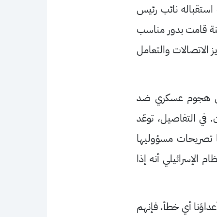
 استقباله نائب رئيس
لطنة قامت بدور مناسب
ز الاتصالات والتعامل
 أي هجوم عسكري ضد
في التفاصيل، توعّد
ًا تصريحات مسؤوليها
 الإسرائيلي أنه إذا
أعداؤنا أي خطأ، فإنهم