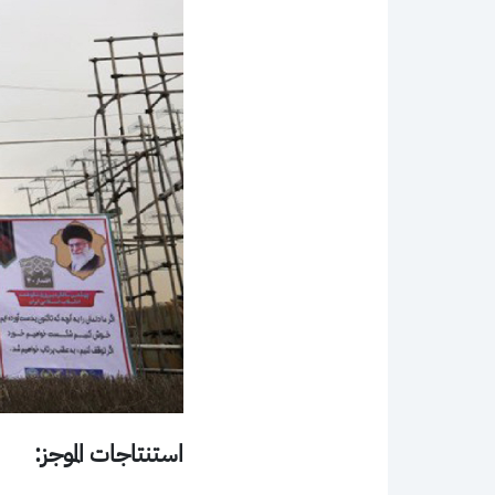
استنتاجات الموجز: