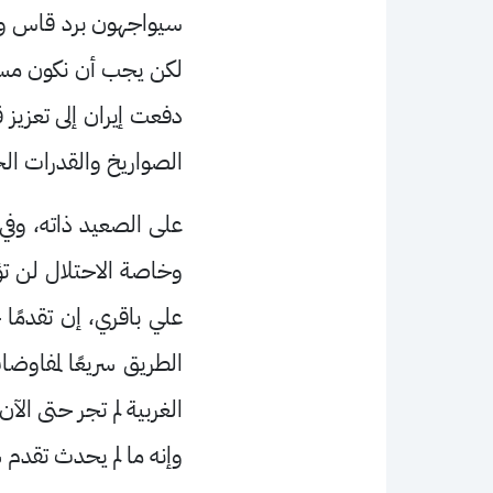
سيواجهون برد قاس وسي
لكن يجب أن نكون مستع
دفعت إيران إلى تعزيز 
الصواريخ والقدرات الج
على الصعيد ذاته، وفي 
وخاصة الاحتلال لن تؤثر
علي باقري، إن تقدمًا 
الطريق سريعًا لمفاوضات
وإنه ما لم يحدث تقدم س