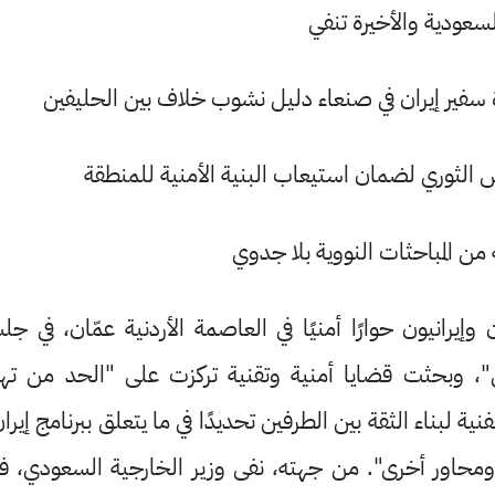
لسعودية والأخيرة تنفي
ة سفير إيران في صنعاء دليل نشوب خلاف بين الحليفين
 الثوري لضمان استيعاب البنية الأمنية للمنطقة
 من المباحثات النووية بلا جدوي
إيرانيون حوارًا أمنيًا في العاصمة الأردنية عمّان، في ج
ن"، وبحثت قضايا أمنية وتقنية تركزت على "الحد من تهد
نية لبناء الثقة بين الطرفين تحديدًا في ما يتعلق ببرنامج إير
ومحاور أخرى". من جهته، نفى وزير الخارجية السعودي، 