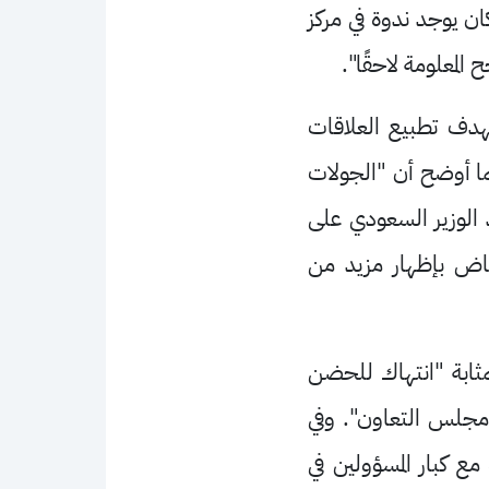
ن يوجد ندوة في مركز
معلومة لاحقًا".
هدف تطبيع العلاقات
ما أوضح أن "الجولات
 الوزير السعودي على
اض بإظهار مزيد من
بمثابة "انتهاك للحضن
 ومجلس التعاون". وفي
مع كبار المسؤولين في