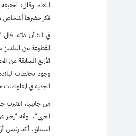
اللقاء، وقال: "حقيقة
فكر حضرها أشخاص من ع
في الشأن ذاته، قال 
المقطوعة بين البلدين
الأربع السابقة من ال
وجود تحفظات لبلاده
الجدية في المفاوضات ح
من جانبها، اعتبرت جما
العربي"، وأنه "يعبر ع
السياق، أكد رئيس أركا