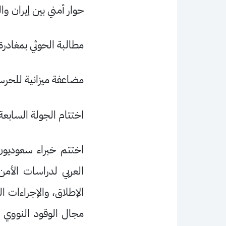
حوار أمني بين إيران وا
مطالبة الحوثي بمغادر
مضاعفة ميزانية للحرس
اختتام الجولة السابعة
اختتم خبراء سعوديون و
العربي لدراسات الأم
الإطلاق، والإجراءات الف
مجال الوقود النووي 