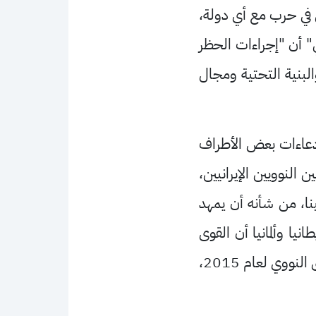
 في حرب مع أي دولة،
" أن "إجراءات الحظر
البنية التحتية ومجال
"ادعاءات بعض الأطراف
 النوويين الإيرانيين،
ينا، من شأنه أن يمهد
نيا وألمانيا أن القوى
الغربية لم تجر حتى الآن مفاوضات حقيقية مع إيران، في المحادثات بشأن إنقاذ الاتفاق النووي لعام 2015،