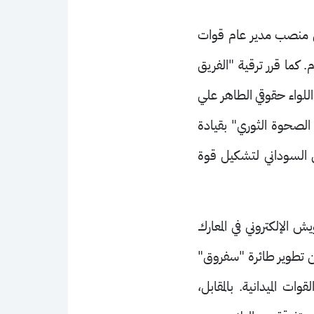
من منصب مدير عام قوات
. كما قرر ترقية "الفريق
"اللواء حقوقي الطاهر علي
س الصحوة الثوري" بقيادة
ش السوداني لتشكيل قوة
الإلكتروني في المعارك
عن تطوير طائرة "سفروق"
لقوات الميدانية. بالمقابل،