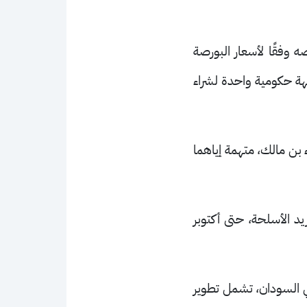
 وفقًا لأسعار البورصة
جهة حكومية واحدة لشراء
ء بن مالك، متهمة إياهما
د الأسلحة، حتى أكتوبر
ي السودان، تشمل تطوير