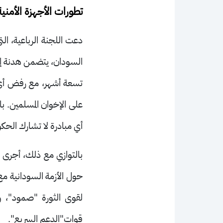
تطورات الأجهزة الأمنية
دعت اللجنة الرباعية، ال
السودان، يتضمن هدنة إنس
تسعة أشهر، مع رفض أي 
على الإخوان المسلمين. ب
أي مبادرة لا تشارك الحكو
بالتوازي مع ذلك، أجرى ا
حول الأزمة السودانية مع 
لقوى الثورة "صمود"، و
قوات"الدعم السريع"
.