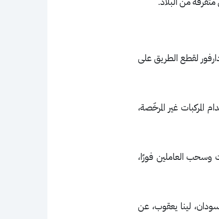
تفرقة من البلاد.
دارفور لقطع الطريق على
المركبات غير المرخّصة،
 وسحب العاملين فورًا،
لسودان، لينا يعقوب، عن