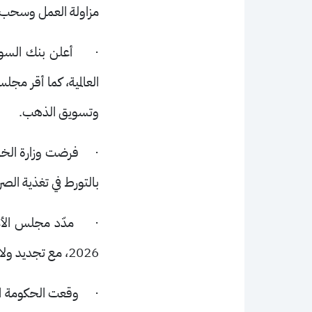
مزاولة العمل وسحب ا
·
أعلن بنك السود
العالمية، كما أقر مج
وتسويق الذهب
.
·
فرضت وزارة الخزان
بالتورط في تغذية الصرا
·
مدّد مجلس الأم
2026، مع تجديد ولاية لجنة الخبراء لمتابعة تنفيذ العقوبات
·
وقعت الحكومة ال