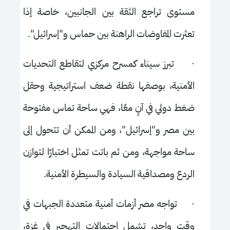
مستوى تراجع الثقة بين الجانبين، خاصة إذا
تعثرت المفاوضات الراهنة بين حماس و"إسرائيل".
·
تبرز سيناء كمسرح مركزي لتقاطع التحديات
الأمنية، بوصفها نقطة ضعف استراتيجية وحقل
ضغط دولي في آنٍ معًا، فهي ساحة تماس مفتوحة
بين مصر و"إسرائيل"، ومن الممكن أن تتحول إلى
ساحة مواجهة، ومن ثم باتت تمثل اختبارًا لتوازن
الردع ومصداقية السيادة والسيطرة الأمنية.
·
تواجه مصر أزمات أمنية متعددة الجبهات في
وقت واحد، تشمل احتمالات التهجير في غزة،