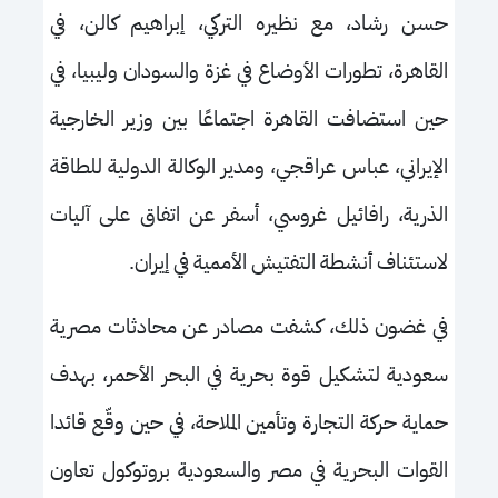
حسن رشاد، مع نظيره التركي، إبراهيم كالن، في
القاهرة، تطورات الأوضاع في غزة والسودان وليبيا، في
حين استضافت القاهرة اجتماعًا بين وزير الخارجية
الإيراني، عباس عراقجي، ومدير الوكالة الدولية للطاقة
الذرية، رافائيل غروسي، أسفر عن اتفاق على آليات
لاستئناف أنشطة التفتيش الأممية في إيران.
في غضون ذلك، كشفت مصادر عن محادثات مصرية
سعودية لتشكيل قوة بحرية في البحر الأحمر، بهدف
حماية حركة التجارة وتأمين الملاحة، في حين وقّع قائدا
القوات البحرية في مصر والسعودية بروتوكول تعاون