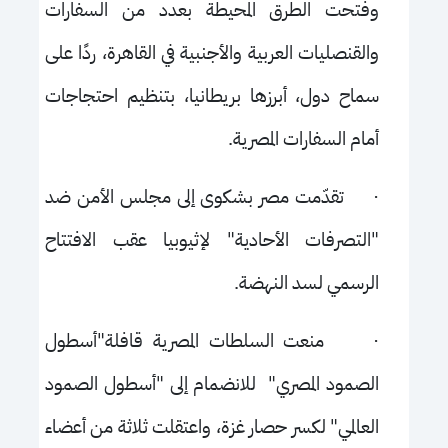
وفتحت الطرق المحيطة بعدد من السفارات
والقنصليات العربية والأجنبية في القاهرة، ردًا على
سماح دول، أبرزها بريطانيا، بتنظيم احتجاجات
أمام السفارات المصرية.
·
تقدّمت مصر بشكوى إلى مجلس الأمن ضد
"التصرفات الأحادية" لإثيوبيا عقب الافتتاح
الرسمي لسد النهضة.
·
منعت السلطات المصرية قافلة"أسطول
الصمود المصري" للانضمام إلى "أسطول الصمود
العالمي" لكسر حصار غزة، واعتقلت ثلاثة من أعضاء