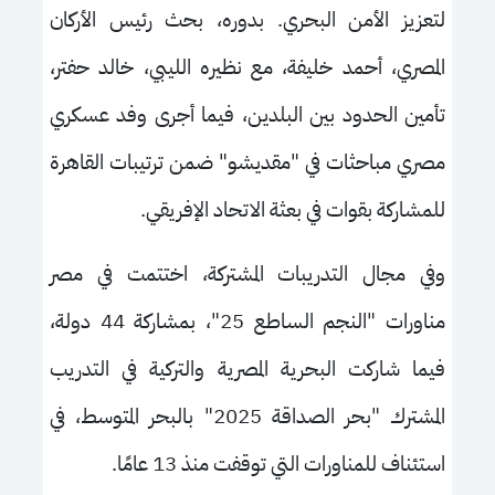
لتعزيز الأمن البحري. بدوره، بحث رئيس الأركان
المصري، أحمد خليفة، مع نظيره الليبي، خالد حفتر،
تأمين الحدود بين البلدين، فيما أجرى وفد عسكري
مصري مباحثات في "مقديشو" ضمن ترتيبات القاهرة
للمشاركة بقوات في بعثة الاتحاد الإفريقي.
وفي مجال التدريبات المشتركة، اختتمت في مصر
مناورات "النجم الساطع
25
"، بمشاركة 44 دولة،
فيما شاركت البحرية المصرية والتركية في التدريب
المشترك "بحر الصداقة 2025" بالبحر المتوسط، في
استئناف للمناورات التي توقفت منذ 13 عامًا.