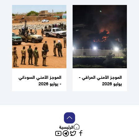
الموجـز الأمنـي العراقي -
الموجـز الأمنـي السوداني
يوليو 2026
- يوليو 2026
الرئيسية
تويتر
فيسبوك
تلغرام
يوتيوب