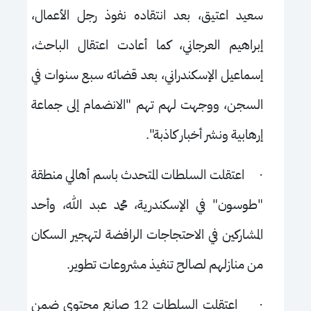
سعيد اعتيق، بعد انتقاده نفوذ رجل الأعمال،
إبراهيم العرجاني، كما أعادت اعتقال الباحث،
إسماعيل الإسكندراني، بعد قضائه سبع سنوات في
السجن، ووجهت لهم تهم "الانضمام إلى جماعة
إرهابية ونشر أخبار كاذبة".
·
اعتقلت السلطات المتحدث باسم أهالي منطقة
"طوسون" في الإسكندرية، محمد عبد الله، وأحد
المشاركين في الاحتجاجات الرافضة لتهجير السكان
من منازلهم لصالح تنفيذ مشروعات تطوير.
·
اعتقلت السلطات 12 صانع محتوى ضمن