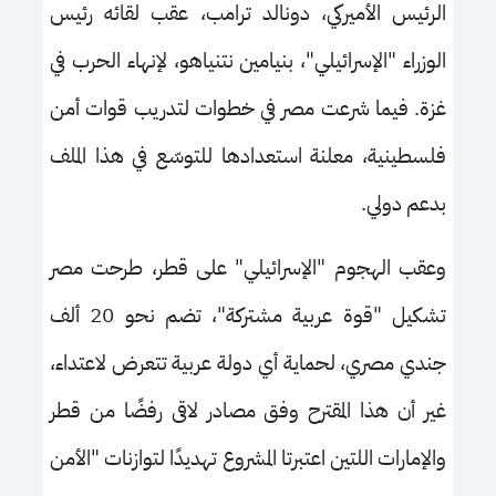
الرئيس الأميركي، دونالد ترامب، عقب لقائه رئيس
الوزراء "الإسرائيلي"، بنيامين نتنياهو، لإنهاء الحرب في
غزة. فيما شرعت مصر في خطوات لتدريب قوات أمن
فلسطينية، معلنة استعدادها للتوسّع في هذا الملف
بدعم دولي.
وعقب الهجوم "الإسرائيلي" على قطر، طرحت مصر
تشكيل "قوة عربية مشتركة"، تضم نحو 20 ألف
جندي مصري، لحماية أي دولة عربية تتعرض لاعتداء،
غير أن هذا المقترح وفق مصادر لاقى رفضًا من قطر
والإمارات اللتين اعتبرتا المشروع تهديدًا لتوازنات "الأمن