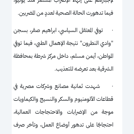
فيما تدهورت الحالة الصحية لعددٍ من المضربين.
·
توفي المعتقل السياسي، ابراهيم صقر، بسجن
"وادي النطرون" نتيجة الإهمال الطبي، فيما توفي
المواطن، أيمن مسلم، داخل مركز شرطة بمحافظة
الشرقية بعد تعرضه للتعذيب.
·
شهدت ثمانية مصانع وشركات مصرية في
قطاعات الألومنيوم والسكر والنسيج والكيماويات
موجة من الإضرابات والاحتجاجات العمالية،
احتجاجًا على تدهور أوضاع العمل، وتأخر صرف