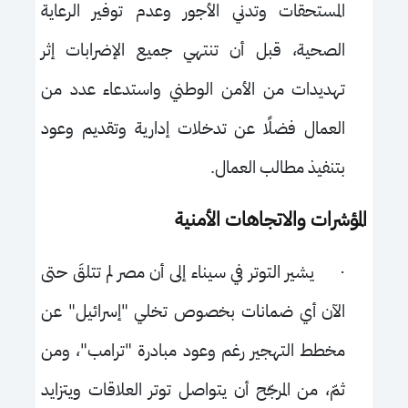
المستحقات وتدني الأجور وعدم توفير الرعاية
الصحية، قبل أن تنتهي جميع الإضرابات إثر
تهديدات من الأمن الوطني واستدعاء عدد من
العمال فضلًا عن تدخلات إدارية وتقديم وعود
بتنفيذ مطالب العمال.
المؤشرات والاتجاهات الأمنية
·
يشير التوتر في سيناء إلى أن مصر لم تتلقَ حتى
الآن أي ضمانات بخصوص تخلي "إسرائيل" عن
مخطط التهجير رغم وعود مبادرة "ترامب"، ومن
ثمّ، من المرجّح أن يتواصل توتر العلاقات ويتزايد