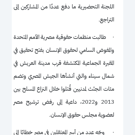
اللجنة التحضيرية ما دفع عددًا من المشاركين إلى
التراجع.
·
طالبت منظمات حقوقية مصرية الأمم المتحدة
والمفوض السامي لحقوق الإنسان بفتح تحقيق في
المقبرة الجماعية المكتشفة قرب مدينة العريش في
شمال سيناء والتي أنشأها الجيش المصري وتضم
مئات الجثث لمدنيين قُتلوا خلال النزاع المسلح بين
2013 و2022، داعية إلى رفض ترشيح مصر
لعضوية مجلس حقوق الإنسان.
·
وجّه عدد من أسر المعتقلين في مصر خطابًا إلى