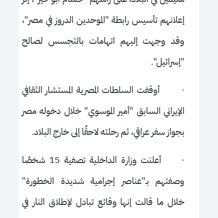
إعلانهم تأسيس رابطة "الموحدين الدروز في مصر"،
وقد وجهت إليهم اتهامات بالتجسس لصالح
"إسرائيل".
·
أوقفت السلطات المصرية المستشار الثقافي
الإيراني السابق "أمير الموسوي" خلال دخوله مصر
بجواز سفر عراقي، ثم رحلته لاحقًا إلى خارج البلاد.
·
أعلنت وزارة الداخلية تصفية 15 شخصًا
وصفتهم بـ"عناصر إجرامية شديدة الخطورة"
خلال ما قالت إنها وقائع تبادل لإطلاق النار في