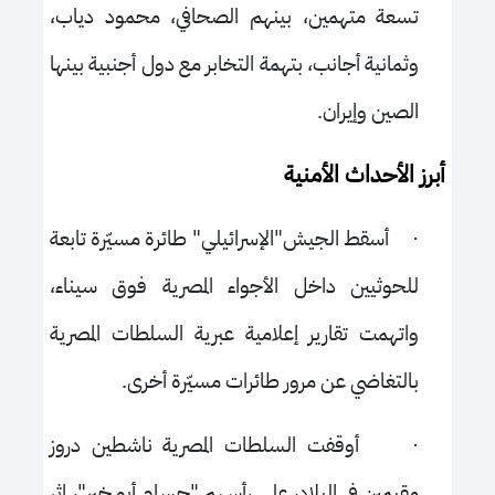
تسعة متهمين، بينهم الصحافي، محمود دياب،
وثمانية أجانب، بتهمة التخابر مع دول أجنبية بينها
الصين وإيران.
أبرز الأحداث الأمنية
·
أسقط الجيش"الإسرائيلي" طائرة مسيّرة تابعة
للحوثيين داخل الأجواء المصرية فوق سيناء،
واتهمت تقارير إعلامية عبرية السلطات المصرية
بالتغاضي عن مرور طائرات مسيّرة أخرى.
·
أوقفت السلطات المصرية ناشطين دروز
مقيمين في البلاد، على رأسهم "حسام أبو خير"، إثر