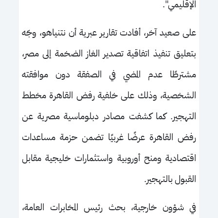
الإقليمي".
على صعيد آخر، أفادت تقارير عبرية أن نتنياهو، وجّه
بتعليق تنفيذ اتفاقية تصدير الغاز الضخمة إلى مصر،
مشترطًا عدم المضي في الصفقة دون موافقته
الشخصية، وذلك على خلفية رفض القاهرة مخطط
التهجير. كما كشفت مصادر دبلوماسية مصرية عن
رفض القاهرة عرضًا غربيًا تضمن حزمة مساعدات
اقتصادية ومنح أوروبية واستثمارات خليجية مقابل
القبول بالتهجير.
في شؤون خارجية، بحث رئيس المخابرات العامة،