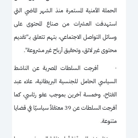
الحملة الأمنية المستمرة منذ الشهر الماضي التي
استهدفت العشرات من صناع المحتوى على
وسائل التواصل الاجتماعي، بتهم تتعلق بـ"تقديم
محتوى غير لائق، وتحقيق أرباح غير مشروعة".
·
أفرجت السلطات المصرية عن الناشط
السياسي الحامل للجنسية البريطانية، علاء عبد
الفتاح، وخمسة آخرين بموجب عفو رئاسي، كما
أفرجت السلطات عن 39 معتقلاً سياسيًا في قضايا
متنوعة.